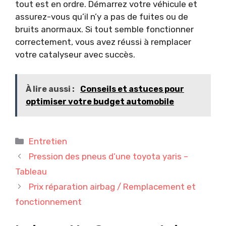
tout est en ordre. Démarrez votre véhicule et
assurez-vous qu’il n’y a pas de fuites ou de
bruits anormaux. Si tout semble fonctionner
correctement, vous avez réussi à remplacer
votre catalyseur avec succès.
À lire aussi :
Conseils et astuces pour
optimiser votre budget automobile
Catégories
Entretien
Pression des pneus d’une toyota yaris –
Tableau
Prix réparation airbag / Remplacement et
fonctionnement