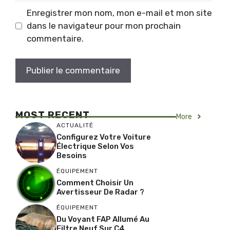
Enregistrer mon nom, mon e-mail et mon site
dans le navigateur pour mon prochain
commentaire.
MOST RECENT
More
ACTUALITÉ
Configurez Votre Voiture
Électrique Selon Vos
Besoins
ÉQUIPEMENT
Comment Choisir Un
Avertisseur De Radar ?
ÉQUIPEMENT
Du Voyant FAP Allumé Au
Filtre Neuf Sur C4