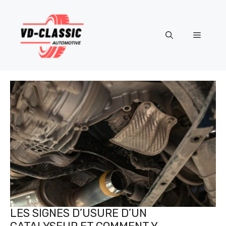
Aller
au
contenu
Menu
LES SIGNES D’USURE D’UN