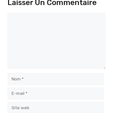
Laisser Un Commentaire
Commentaire
Nom
E-
mail
Site
web