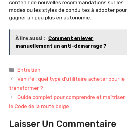
contenir de nouvelles recommandations sur les
modes ou les styles de conduites à adopter pour
gagner un peu plus en autonomie.
À lire aussi :
Comment enlever
manuellement un anti-démarrage ?
Catégories
Entretien
Vanlife : quel type d’utilitaire acheter pour le
transformer ?
Guide complet pour comprendre et maîtriser
le Code de la route belge
Laisser Un Commentaire