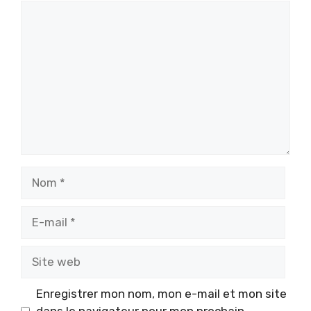
Commentaire
Nom
E-
mail
Site
web
Enregistrer mon nom, mon e-mail et mon site