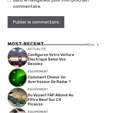
dans le navigateur pour mon prochain
commentaire.
MOST RECENT
More
ACTUALITÉ
Configurez Votre Voiture
Électrique Selon Vos
Besoins
ÉQUIPEMENT
Comment Choisir Un
Avertisseur De Radar ?
ÉQUIPEMENT
Du Voyant FAP Allumé Au
Filtre Neuf Sur C4
Picasso
ÉQUIPEMENT