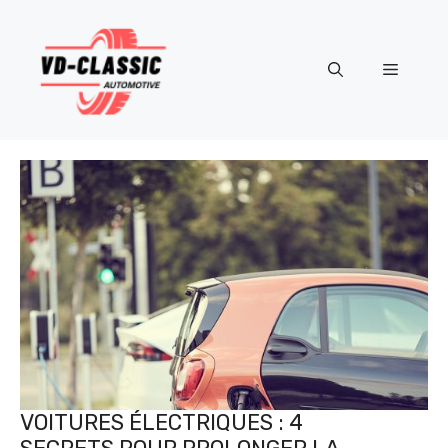
Aller
au
contenu
Menu
VOITURES ÉLECTRIQUES : 4