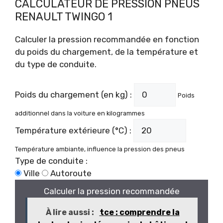
CALCULATEUR DE PRESSION PNEUS
RENAULT TWINGO 1
Calculer la pression recommandée en fonction
du poids du chargement, de la température et
du type de conduite.
Poids du chargement (en kg) :
Poids
additionnel dans la voiture en kilogrammes
Température extérieure (°C) :
Température ambiante, influence la pression des pneus
Type de conduite :
Ville
Autoroute
Calculer la pression recommandée
À lire aussi :
tce : comprendre la