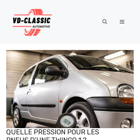
Aller
au
contenu
Menu
QUELLE PRESSION POUR LES