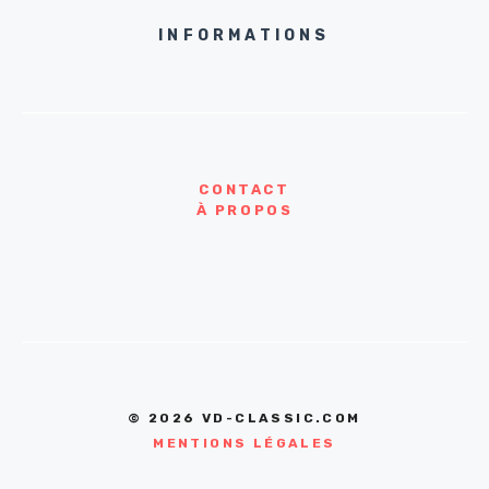
INFORMATIONS
CONTACT
À PROPOS
© 2026 VD-CLASSIC.COM
MENTIONS LÉGALES