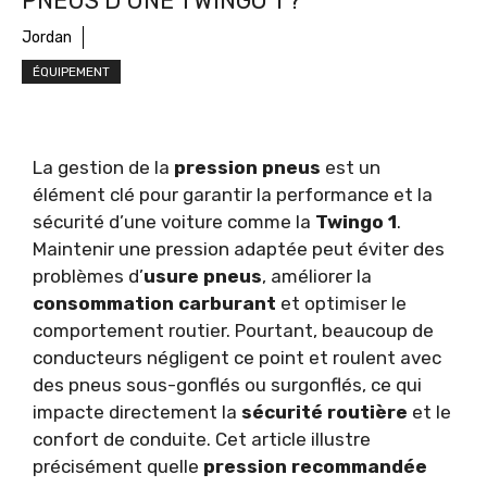
PNEUS D’UNE TWINGO 1 ?
Jordan
ÉQUIPEMENT
La gestion de la
pression pneus
est un
élément clé pour garantir la performance et la
sécurité d’une voiture comme la
Twingo 1
.
Maintenir une pression adaptée peut éviter des
problèmes d’
usure pneus
, améliorer la
consommation carburant
et optimiser le
comportement routier. Pourtant, beaucoup de
conducteurs négligent ce point et roulent avec
des pneus sous-gonflés ou surgonflés, ce qui
impacte directement la
sécurité routière
et le
confort de conduite. Cet article illustre
précisément quelle
pression recommandée