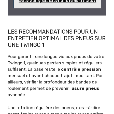
technologie clé en main du bâtiment
LES RECOMMANDATIONS POUR UN
ENTRETIEN OPTIMAL DES PNEUS SUR
UNE TWINGO 1
Pour garantir une longue vie aux pneus de votre
Twingo 1, quelques gestes simples et réguliers
suffisent. La base reste le
contrôle pression
mensuel et avant chaque trajet important. Par
ailleurs, vérifier la profondeur des bandes de
roulement permet de prévenir l’
usure pneus
avancée.
Une rotation régulière des pneus, c’est-à-dire
permuter les roues avant avec les roues arrière,