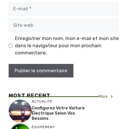
E-
mail
Site
web
Enregistrer mon nom, mon e-mail et mon site
dans le navigateur pour mon prochain
commentaire.
MOST RECENT
More
ACTUALITÉ
Configurez Votre Voiture
Électrique Selon Vos
Besoins
ÉQUIPEMENT