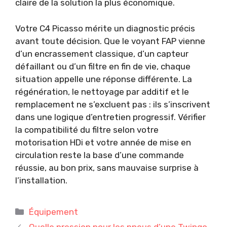
claire de la solution la plus économique.
Votre C4 Picasso mérite un diagnostic précis
avant toute décision. Que le voyant FAP vienne
d’un encrassement classique, d’un capteur
défaillant ou d’un filtre en fin de vie, chaque
situation appelle une réponse différente. La
régénération, le nettoyage par additif et le
remplacement ne s’excluent pas : ils s’inscrivent
dans une logique d’entretien progressif. Vérifier
la compatibilité du filtre selon votre
motorisation HDi et votre année de mise en
circulation reste la base d’une commande
réussie, au bon prix, sans mauvaise surprise à
l’installation.
Catégories
Équipement
Quelle pression pour les pneus d’une Twingo