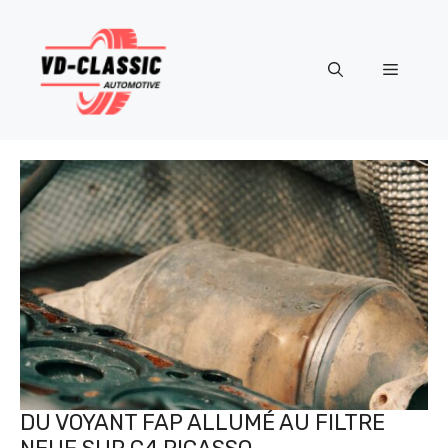
Aller
au
contenu
Menu
DU VOYANT FAP ALLUMÉ AU FILTRE