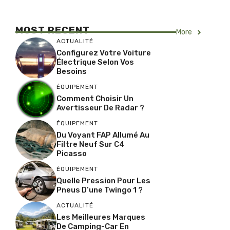
MOST RECENT
More
ACTUALITÉ
Configurez Votre Voiture
Électrique Selon Vos
Besoins
ÉQUIPEMENT
Comment Choisir Un
Avertisseur De Radar ?
ÉQUIPEMENT
Du Voyant FAP Allumé Au
Filtre Neuf Sur C4
Picasso
ÉQUIPEMENT
Quelle Pression Pour Les
Pneus D’une Twingo 1 ?
ACTUALITÉ
Les Meilleures Marques
De Camping-Car En