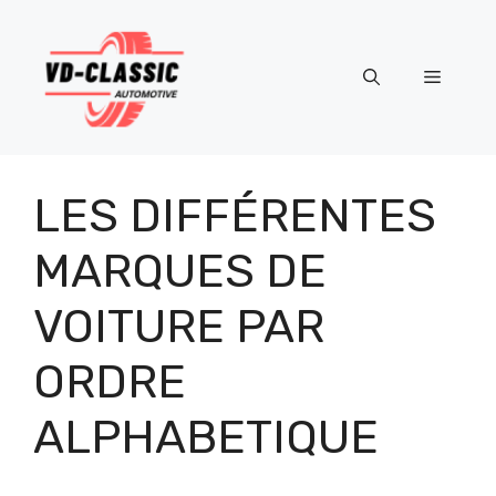
Aller
au
contenu
Menu
LES DIFFÉRENTES
MARQUES DE
VOITURE PAR
ORDRE
ALPHABETIQUE