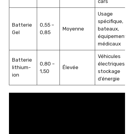
cars
Usage
spécifique,
Batterie
0,55 –
Moyenne
bateaux,
Gel
0,85
équipements
médicaux
Véhicules
Batterie
0,80 –
électriques,
lithium-
Élevée
1,50
stockage
ion
d’énergie