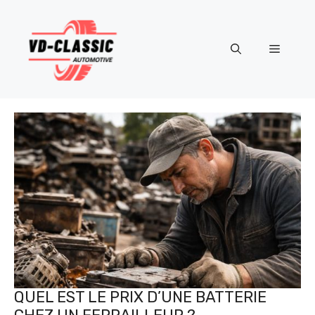
Aller
au
contenu
Menu
QUEL EST LE PRIX D’UNE BATTERIE