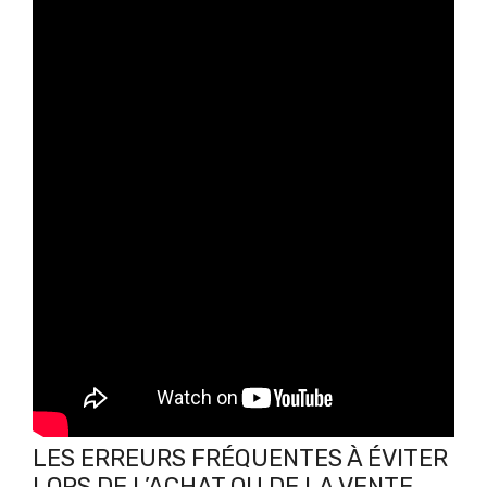
LES ERREURS FRÉQUENTES À ÉVITER
LORS DE L’ACHAT OU DE LA VENTE