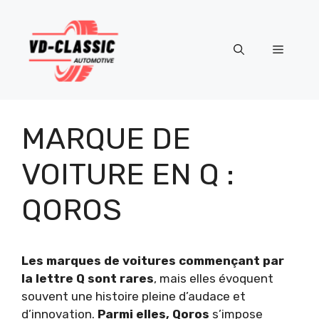
Aller
au
contenu
Menu
MARQUE DE
VOITURE EN Q :
QOROS
Les marques de voitures commençant par
la lettre Q sont rares
, mais elles évoquent
souvent une histoire pleine d’audace et
d’innovation.
Parmi elles, Qoros
s’impose