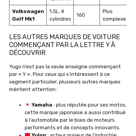
Volkswagen
1.5L, 4
Plus
160
Golf Mk1
cylindres
complexe
LES AUTRES MARQUES DE VOITURE
COMMENÇANT PAR LA LETTRE Y À
DÉCOUVRIR
Yugo n’est pas la seule enseigne commençant
par « Y ». Pour ceux qui s’intéressent à ce
segment particulier, plusieurs autres marques
méritent attention :
Yamaha
: plus réputée pour ses motos,
cette marque japonaise a aussi contribué
à l’automobile par le biais de moteurs
performants et de concepts innovants.
Yulon
: acteur majeur de l’industrie