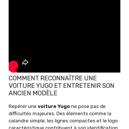
COMMENT RECONNAÎTRE UNE
VOITURE YUGO ET ENTRETENIR SON
ANCIEN MODÈLE
Repérer une
voiture Yugo
ne pose pas de
difficultés majeures. Des éléments comme la
calandre simple, les lignes compactes et le logo
caractéristique contribuent à son identification