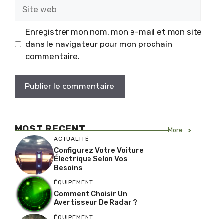
Site
web
Enregistrer mon nom, mon e-mail et mon site
dans le navigateur pour mon prochain
commentaire.
MOST RECENT
More
ACTUALITÉ
Configurez Votre Voiture
Électrique Selon Vos
Besoins
ÉQUIPEMENT
Comment Choisir Un
Avertisseur De Radar ?
ÉQUIPEMENT