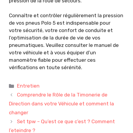
pression de la roue de secours.
Connaître et contrôler régulièrement la pression
de vos pneus Polo 5 est indispensable pour
votre sécurité, votre confort de conduite et
l’optimisation de la durée de vie de vos
pneumatiques. Veuillez consulter le manuel de
votre véhicule et à vous équiper d’un
manomètre fiable pour effectuer ces
vérifications en toute sérénité.
Catégories
Entretien
Comprendre le Rôle de la Timonerie de
Direction dans votre Véhicule et comment la
changer
Set tpw – Qu’est ce que c’est ? Comment
l’eteindre ?