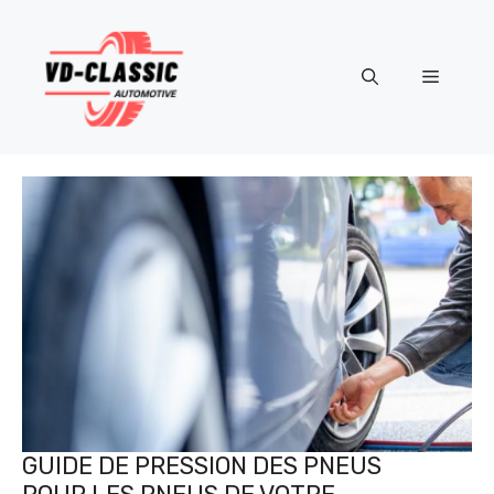
Aller
au
contenu
Menu
GUIDE DE PRESSION DES PNEUS