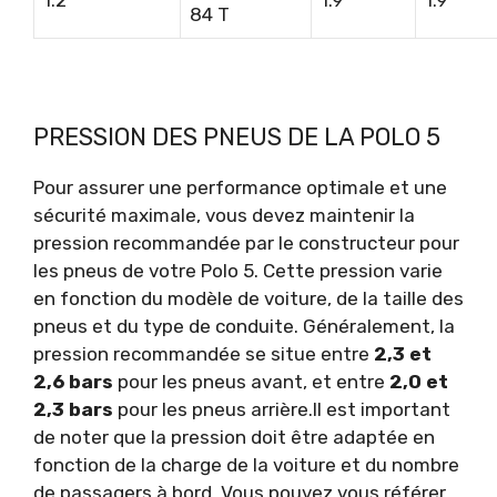
1.2
1.9
1.9
84 T
PRESSION DES PNEUS DE LA POLO 5
Pour assurer une performance optimale et une
sécurité maximale, vous devez maintenir la
pression recommandée par le constructeur pour
les pneus de votre Polo 5. Cette pression varie
en fonction du modèle de voiture, de la taille des
pneus et du type de conduite. Généralement, la
pression recommandée se situe entre
2,3 et
2,6 bars
pour les pneus avant, et entre
2,0 et
2,3 bars
pour les pneus arrière.Il est important
de noter que la pression doit être adaptée en
fonction de la charge de la voiture et du nombre
de passagers à bord. Vous pouvez vous référer