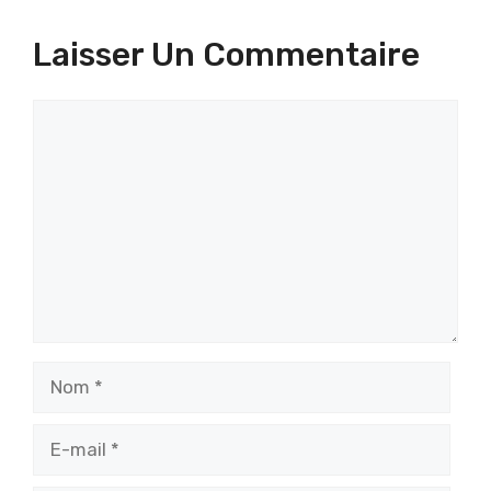
Laisser Un Commentaire
Commentaire
Nom
E-
mail