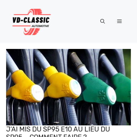
Aller
au
contenu
Menu
J’AI MIS DU SP95 E10 AU LIEU DU