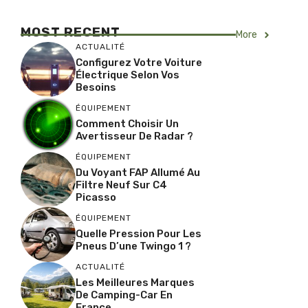
MOST RECENT
More
ACTUALITÉ
Configurez Votre Voiture
Électrique Selon Vos
Besoins
ÉQUIPEMENT
Comment Choisir Un
Avertisseur De Radar ?
ÉQUIPEMENT
Du Voyant FAP Allumé Au
Filtre Neuf Sur C4
Picasso
ÉQUIPEMENT
Quelle Pression Pour Les
Pneus D’une Twingo 1 ?
ACTUALITÉ
Les Meilleures Marques
De Camping-Car En
France