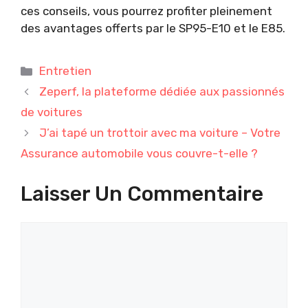
ces conseils, vous pourrez profiter pleinement
des avantages offerts par le SP95-E10 et le E85.
Catégories
Entretien
Zeperf, la plateforme dédiée aux passionnés
de voitures
J’ai tapé un trottoir avec ma voiture – Votre
Assurance automobile vous couvre-t-elle ?
Laisser Un Commentaire
Commentaire