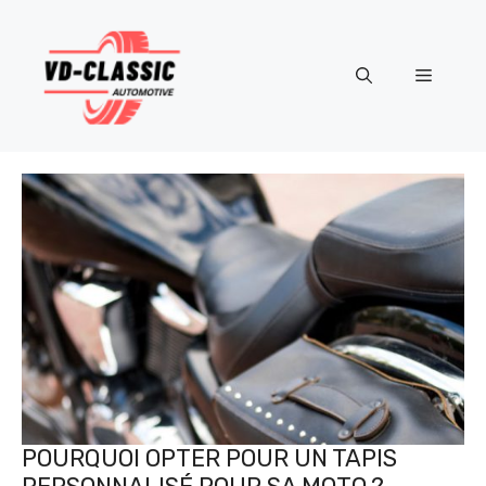
Aller
au
contenu
Menu
POURQUOI OPTER POUR UN TAPIS