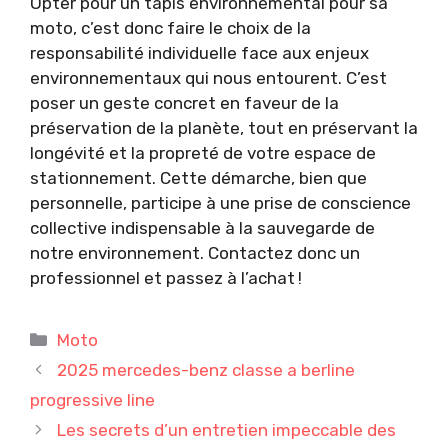
Opter pour un tapis environnemental pour sa
moto, c’est donc faire le choix de la
responsabilité individuelle face aux enjeux
environnementaux qui nous entourent. C’est
poser un geste concret en faveur de la
préservation de la planète, tout en préservant la
longévité et la propreté de votre espace de
stationnement. Cette démarche, bien que
personnelle, participe à une prise de conscience
collective indispensable à la sauvegarde de
notre environnement. Contactez donc un
professionnel et passez à l’achat !
Catégories
Moto
2025 mercedes-benz classe a berline
progressive line
Les secrets d’un entretien impeccable des