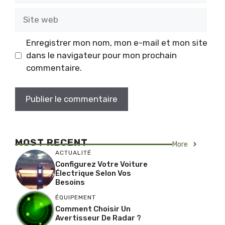
Site
web
Enregistrer mon nom, mon e-mail et mon site
dans le navigateur pour mon prochain
commentaire.
MOST RECENT
More
ACTUALITÉ
Configurez Votre Voiture
Électrique Selon Vos
Besoins
ÉQUIPEMENT
Comment Choisir Un
Avertisseur De Radar ?