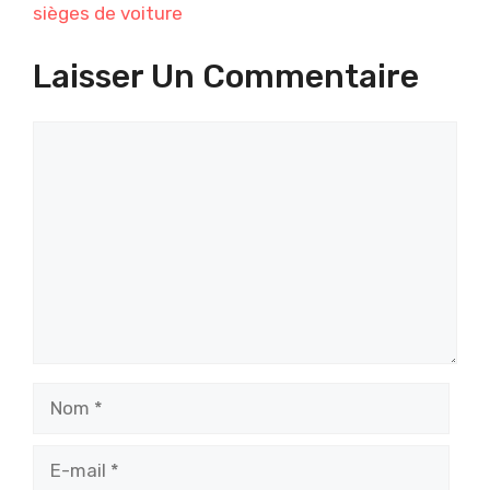
sièges de voiture
Laisser Un Commentaire
Commentaire
Nom
E-
mail