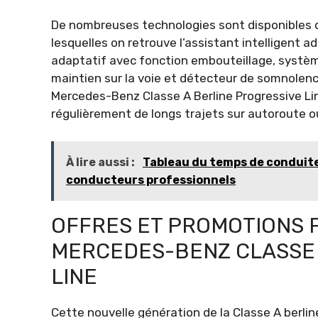
De nombreuses technologies sont disponibles de
lesquelles on retrouve l’assistant intelligent 
adaptatif avec fonction embouteillage, système
maintien sur la voie et détecteur de somnolen
Mercedes-Benz Classe A Berline Progressive Lin
régulièrement de longs trajets sur autoroute ou
À lire aussi :
Tableau du temps de conduite 
conducteurs professionnels
OFFRES ET PROMOTIONS 
MERCEDES-BENZ CLASSE 
LINE
Cette nouvelle génération de la Classe A berl