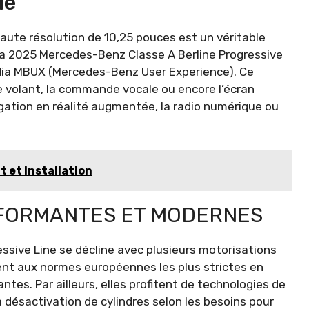
ue
aute résolution de 10,25 pouces est un véritable
La 2025 Mercedes-Benz Classe A Berline Progressive
dia MBUX (Mercedes-Benz User Experience). Ce
 le volant, la commande vocale ou encore l’écran
vigation en réalité augmentée, la radio numérique ou
t et Installation
RFORMANTES ET MODERNES
ssive Line se décline avec plusieurs motorisations
ent aux normes européennes les plus strictes en
es. Par ailleurs, elles profitent de technologies de
la désactivation de cylindres selon les besoins pour