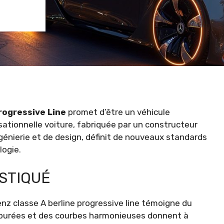
rogressive Line
promet d’être un véhicule
ationnelle voiture, fabriquée par un constructeur
génierie et de design, définit de nouveaux standards
logie.
STIQUÉ
z classe A berline progressive line témoigne du
s épurées et des courbes harmonieuses donnent à