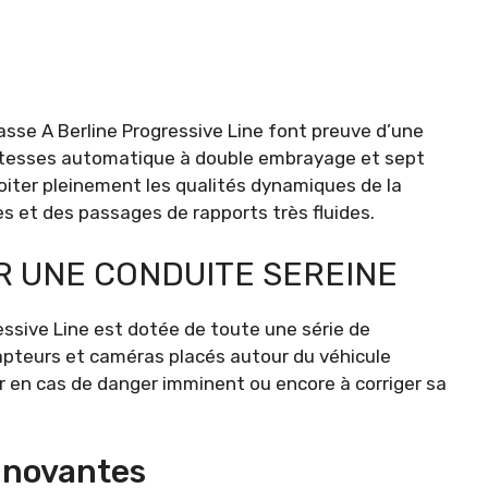
sse A Berline Progressive Line font preuve d’une
e vitesses automatique à double embrayage et sept
oiter pleinement les qualités dynamiques de la
s et des passages de rapports très fluides.
R UNE CONDUITE SEREINE
ssive Line est dotée de toute une série de
capteurs et caméras placés autour du véhicule
 en cas de danger imminent ou encore à corriger sa
nnovantes