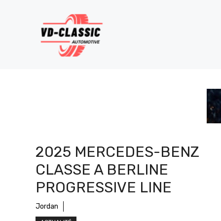
Aller
au
contenu
2025 MERCEDES-BENZ
CLASSE A BERLINE
PROGRESSIVE LINE
Jordan