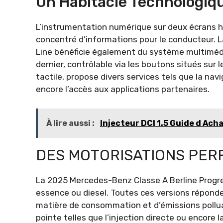
Un Habitacle Technologiq
L’instrumentation numérique sur deux écrans h
concentré d’informations pour le conducteur. 
Line bénéficie également du système multimé
dernier, contrôlable via les boutons situés sur
tactile, propose divers services tels que la na
encore l’accès aux applications partenaires.
À lire aussi :
Injecteur DCI 1.5 Guide d Acha
DES MOTORISATIONS PE
La 2025 Mercedes-Benz Classe A Berline Progre
essence ou diesel. Toutes ces versions répond
matière de consommation et d’émissions polluant
pointe telles que l’injection directe ou encore 