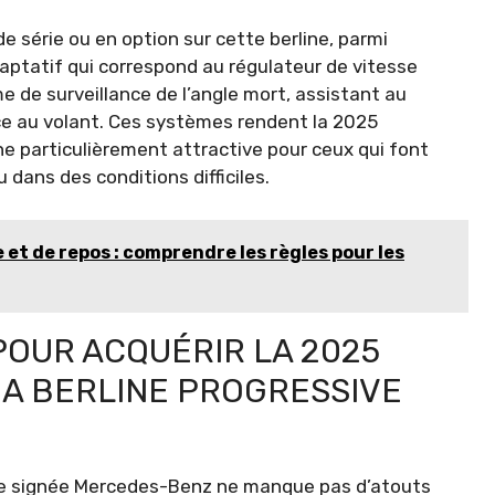
 série ou en option sur cette berline, parmi
adaptatif qui correspond au régulateur de vitesse
 de surveillance de l’angle mort, assistant au
ce au volant. Ces systèmes rendent la 2025
e particulièrement attractive pour ceux qui font
 dans des conditions difficiles.
et de repos : comprendre les règles pour les
POUR ACQUÉRIR LA 2025
A BERLINE PROGRESSIVE
ine signée Mercedes-Benz ne manque pas d’atouts