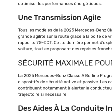
optimiser les performances énergétiques.
Une Transmission Agile
Tous les modèles de la 2025 Mercedes-Benz Cla
grande agilité sur la route grâce à la boîte d
rapports 7G-DCT. Cette dernière permet d’expl
voiture, tout en proposant des reprises franche
SÉCURITÉ MAXIMALE POU
La 2025 Mercedes-Benz Classe A Berline Progre
dispositifs de sécurité active et passive. Les 
contribuent notamment à alerter le conducteur
trajectoire si nécessaire.
Des Aides À La Conduite I