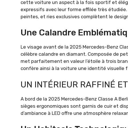
cette voiture un aspect à la fois sportif et él
expressifs avec leur forme effilée très étudiée.
peintes, et ries exclusives complètent le desig
Une Calandre Emblémati
Le visage avant de la 2025 Mercedes-Benz Clas
célèbre calandre en diamant. Composée de peti
met parfaitement en valeur l’étoile à trois bra
confère ainsi à la voiture une identité visuelle f
UN INTÉRIEUR RAFFINÉ E
A bord de la 2025 Mercedes-Benz Classe A Berli
sièges ergonomiques sont garnis de cuir et disp
d’ambiance à LED offre une atmosphère relaxant