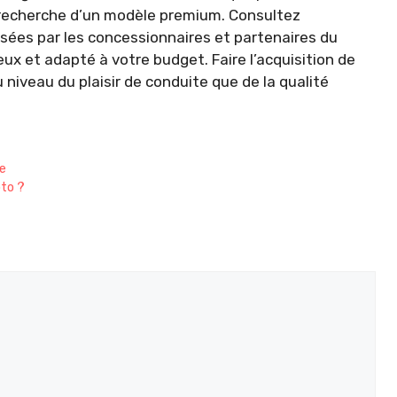
a recherche d’un modèle premium. Consultez
ées par les concessionnaires et partenaires du
ux et adapté à votre budget. Faire l’acquisition de
 niveau du plaisir de conduite que de la qualité
ue
oto ?