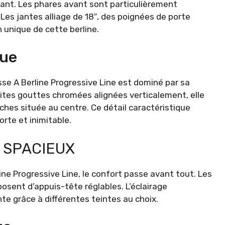
égant. Les phares avant sont particulièrement
 Les jantes alliage de 18″, des poignées de porte
n unique de cette berline.
que
se A Berline Progressive Line est dominé par sa
tes gouttes chromées alignées verticalement, elle
nches située au centre. Ce détail caractéristique
orte et inimitable.
T SPACIEUX
ne Progressive Line, le confort passe avant tout. Les
osent d’appuis-tête réglables. L’éclairage
e grâce à différentes teintes au choix.