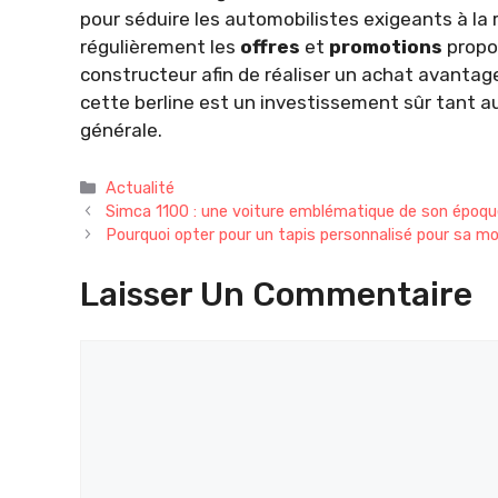
pour séduire les automobilistes exigeants à l
régulièrement les
offres
et
promotions
propos
constructeur afin de réaliser un achat avantage
cette berline est un investissement sûr tant au
générale.
Catégories
Actualité
Simca 1100 : une voiture emblématique de son époq
Pourquoi opter pour un tapis personnalisé pour sa m
Laisser Un Commentaire
Commentaire