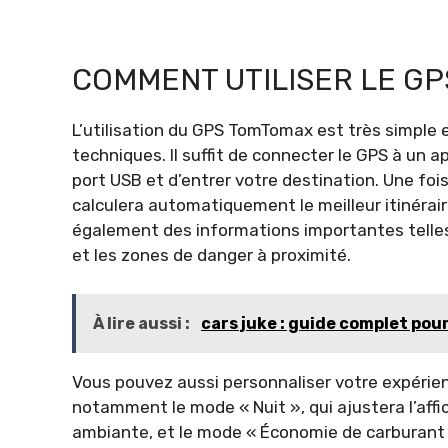
COMMENT UTILISER LE G
L’utilisation du GPS TomTomax est très simple
techniques. Il suffit de connecter le GPS à un 
port USB et d’entrer votre destination. Une foi
calculera automatiquement le meilleur itinéraire
également des informations importantes telles 
et les zones de danger à proximité.
À lire aussi :
cars juke : guide complet pou
Vous pouvez aussi personnaliser votre expérien
notamment le mode « Nuit », qui ajustera l’affic
ambiante, et le mode « Économie de carburant