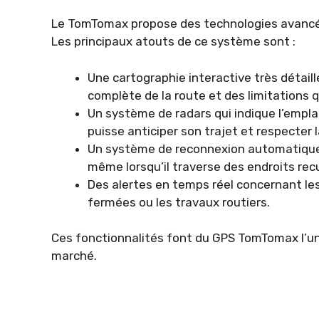
Le TomTomax propose des technologies avancées 
Les principaux atouts de ce système sont :
Une cartographie interactive très détail
complète de la route et des limitations q
Un système de radars qui indique l’empla
puisse anticiper son trajet et respecter l
Un système de reconnexion automatique 
même lorsqu’il traverse des endroits rec
Des alertes en temps réel concernant les
fermées ou les travaux routiers.
Ces fonctionnalités font du GPS TomTomax l’un d
marché.