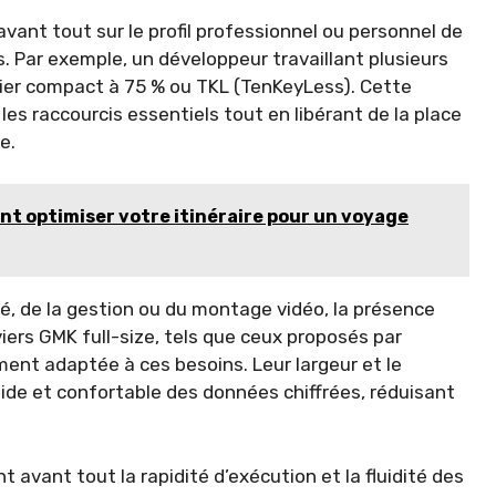
 avant tout sur le profil professionnel ou personnel de
es. Par exemple, un développeur travaillant plusieurs
vier compact à 75 % ou TKL (TenKeyLess). Cette
les raccourcis essentiels tout en libérant de la place
e.
nt optimiser votre itinéraire pour un voyage
té, de la gestion ou du montage vidéo, la présence
iers GMK full-size, tels que ceux proposés par
ment adaptée à ces besoins. Leur largeur et le
ide et confortable des données chiffrées, réduisant
 avant tout la rapidité d’exécution et la fluidité des