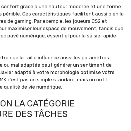
ce confort grâce à une hauteur modérée et une forme
pénible. Ces caractéristiques facilitent aussi bien la
ves de gaming. Par exemple, les joueurs CS2 et
pour maximiser leur espace de mouvement, tandis que
vec pavé numérique, essentiel pour la saisie rapide
re que la taille influence aussi les paramètres
e ou mal adaptée peut générer un sentiment de
 clavier adapté à votre morphologie optimise votre
 GMK n’est pas un simple standard, mais un outil
e qualité de vie numérique.
LON LA CATÉGORIE
TURE DES TÂCHES