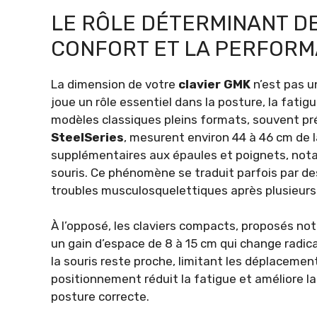
LE RÔLE DÉTERMINANT DE
CONFORT ET LA PERFORM
La dimension de votre
clavier GMK
n’est pas u
joue un rôle essentiel dans la posture, la fati
modèles classiques pleins formats, souvent p
SteelSeries
, mesurent environ 44 à 46 cm de 
supplémentaires aux épaules et poignets, nota
souris. Ce phénomène se traduit parfois par de
troubles musculosquelettiques après plusieurs 
À l’opposé, les claviers compacts, proposés 
un gain d’espace de 8 à 15 cm qui change radic
la souris reste proche, limitant les déplacement
positionnement réduit la fatigue et améliore l
posture correcte.