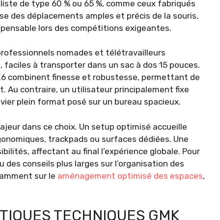
maliste de type 60 % ou 65 %, comme ceux fabriqués
se des déplacements amples et précis de la souris,
spensable lors des compétitions exigeantes.
 professionnels nomades et télétravailleurs
 faciles à transporter dans un sac à dos 15 pouces.
6 combinent finesse et robustesse, permettant de
 Au contraire, un utilisateur principalement fixe
avier plein format posé sur un bureau spacieux.
majeur dans ce choix. Un setup optimisé accueille
rgonomiques, trackpads ou surfaces dédiées. Une
ilités, affectant au final l’expérience globale. Pour
 des conseils plus larges sur l’organisation des
otamment sur le
aménagement optimisé des espaces
,
STIQUES TECHNIQUES GMK