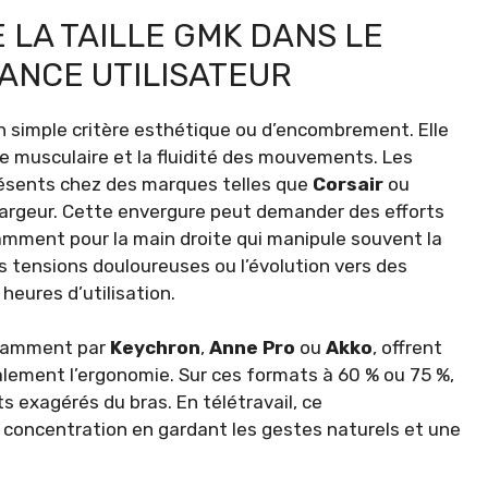
 LA TAILLE GMK DANS LE
ANCE UTILISATEUR
n simple critère esthétique ou d’encombrement. Elle
gue musculaire et la fluidité des mouvements. Les
résents chez des marques telles que
Corsair
ou
largeur. Cette envergure peut demander des efforts
mment pour la main droite qui manipule souvent la
s tensions douloureuses ou l’évolution vers des
heures d’utilisation.
notamment par
Keychron
,
Anne Pro
ou
Akko
, offrent
alement l’ergonomie. Sur ces formats à 60 % ou 75 %,
s exagérés du bras. En télétravail, ce
a concentration en gardant les gestes naturels et une