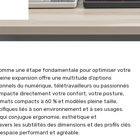
se comme une étape fondamentale pour optimiser votre
eine expansion offre une multitude d’options
ionnels du numérique, télétravailleurs ou passionnés
 impacte directement votre confort, votre posture,
ormats compacts à 60 % et modèles pleine taille,
cifiques liés à son environnement et à ses usages.
 qui conjugue ergonomie, esthétique et
vers les subtilités des dimensions et des profils clés
 espace performant et agréable.