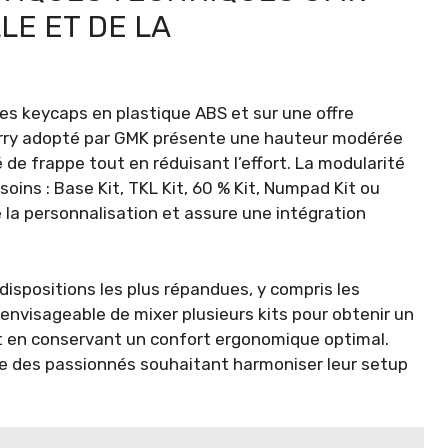
LE ET DE LA
es keycaps en plastique ABS et sur une offre
Cherry adopté par GMK présente une hauteur modérée
 de frappe tout en réduisant l’effort. La modularité
oins : Base Kit, TKL Kit, 60 % Kit, Numpad Kit ou
 la personnalisation et assure une intégration
ispositions les plus répandues, y compris les
 envisageable de mixer plusieurs kits pour obtenir un
t en conservant un confort ergonomique optimal.
e des passionnés souhaitant harmoniser leur setup