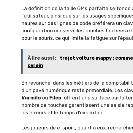
La définition de la taille GMK parfaite se fonde
l’utilisateur, ainsi que sur les usages spécifiqu
heures sur des lignes de code préférera un cla
configuration conserve les touches fléchées et 
pour la souris, ce qui limite la fatigue sur l’épaul
À lire aussi :
trajet voiture mappy : comme
serein
En revanche, dans les métiers de la comptabili
d’un pavé numérique reste primordiale. Les clav
Varmilo
ou
Filco
, offrent une surface parfaite
nombre de touches garantissent une saisie rap
les erreurs et le temps d’exécution.
Les joueurs de e-sport, quant à eux, recherchent