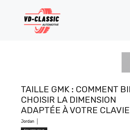
Aller
au
contenu
TAILLE GMK : COMMENT B
CHOISIR LA DIMENSION
ADAPTÉE À VOTRE CLAVI
Jordan