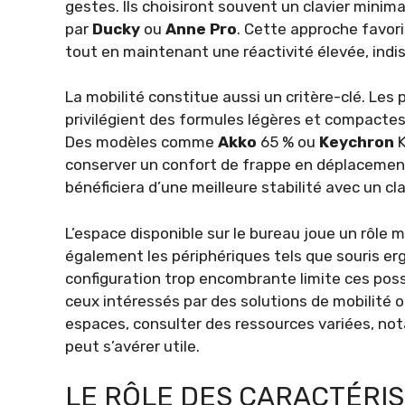
gestes. Ils choisiront souvent un clavier mini
par
Ducky
ou
Anne Pro
. Cette approche favori
tout en maintenant une réactivité élevée, indi
La mobilité constitue aussi un critère-clé. Les
privilégient des formules légères et compactes,
Des modèles comme
Akko
65 % ou
Keychron
K
conserver un confort de frappe en déplacement.
bénéficiera d’une meilleure stabilité avec un cl
L’espace disponible sur le bureau joue un rôle 
également les périphériques tels que souris e
configuration trop encombrante limite ces possib
ceux intéressés par des solutions de mobilité ou
espaces, consulter des ressources variées, n
peut s’avérer utile.
LE RÔLE DES CARACTÉRI