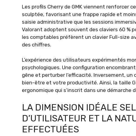
Les profils Cherry de GMK viennent renforcer 
sculptée, favorisant une frappe rapide et moins 
saisie administrative que les sessions immersi
Valorant adoptent souvent des claviers 60 % 
les comptables préfèrent un clavier Full-size a
des chiffres.
L’expérience des utilisateurs expérimentés mont
psychologiques. Une configuration encombrant
gêne et perturber l’efficacité. Inversement, un
bien-être et votre productivité. Ainsi, la taille
ergonomique qui s’inscrit dans une démarche d
LA DIMENSION IDÉALE SE
D’UTILISATEUR ET LA NA
EFFECTUÉES