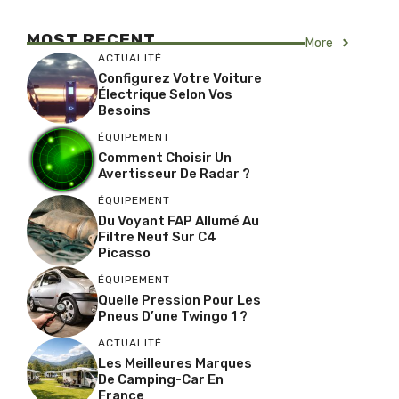
MOST RECENT
More
ACTUALITÉ
Configurez Votre Voiture
Électrique Selon Vos
Besoins
ÉQUIPEMENT
Comment Choisir Un
Avertisseur De Radar ?
ÉQUIPEMENT
Du Voyant FAP Allumé Au
Filtre Neuf Sur C4
Picasso
ÉQUIPEMENT
Quelle Pression Pour Les
Pneus D’une Twingo 1 ?
ACTUALITÉ
Les Meilleures Marques
De Camping-Car En
France