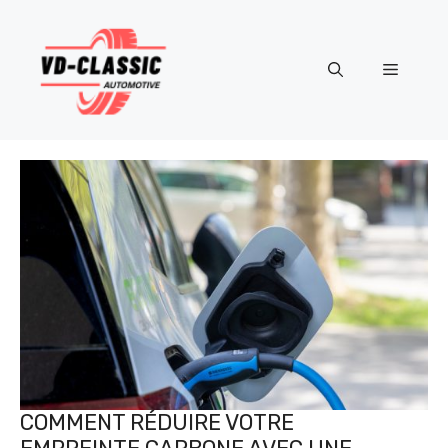
Aller
au
contenu
Menu
COMMENT RÉDUIRE VOTRE