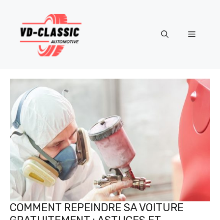
Aller
au
contenu
Menu
COMMENT REPEINDRE SA VOITURE