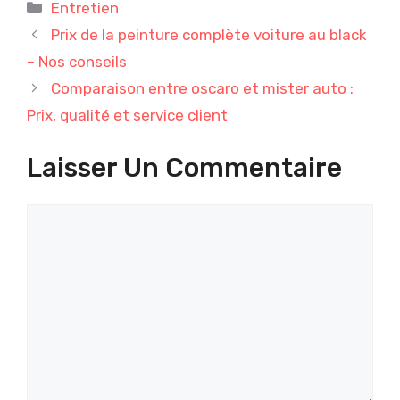
Catégories
Entretien
Prix de la peinture complète voiture au black
– Nos conseils
Comparaison entre oscaro et mister auto :
Prix, qualité et service client
Laisser Un Commentaire
Commentaire