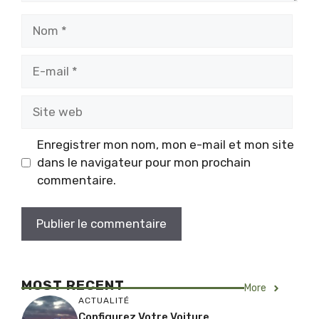
Nom
E-
mail
Site
web
Enregistrer mon nom, mon e-mail et mon site
dans le navigateur pour mon prochain
commentaire.
MOST RECENT
More
ACTUALITÉ
Configurez Votre Voiture