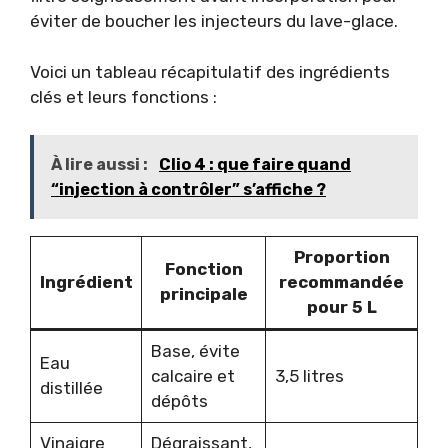
éviter de boucher les injecteurs du lave-glace.
Voici un tableau récapitulatif des ingrédients
clés et leurs fonctions :
À lire aussi :
Clio 4 : que faire quand
“injection à contrôler” s’affiche ?
Proportion
Fonction
Ingrédient
recommandée
principale
pour 5 L
Base, évite
Eau
calcaire et
3,5 litres
distillée
dépôts
Vinaigre
Dégraissant,