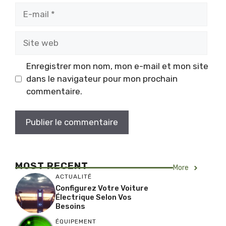
E-
mail
Site
web
Enregistrer mon nom, mon e-mail et mon site
dans le navigateur pour mon prochain
commentaire.
MOST RECENT
More
ACTUALITÉ
Configurez Votre Voiture
Électrique Selon Vos
Besoins
ÉQUIPEMENT