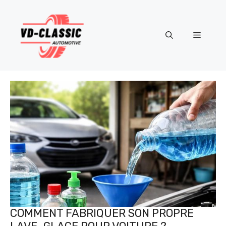
Aller
au
contenu
Menu
COMMENT FABRIQUER SON PROPRE