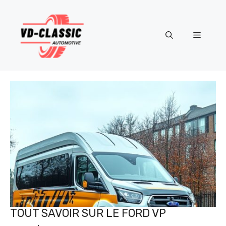
Aller
au
contenu
Menu
TOUT SAVOIR SUR LE FORD VP