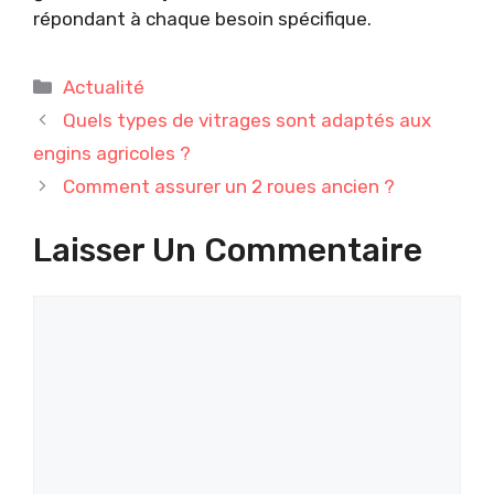
répondant à chaque besoin spécifique.
Catégories
Actualité
Quels types de vitrages sont adaptés aux
engins agricoles ?
Comment assurer un 2 roues ancien ?
Laisser Un Commentaire
Commentaire