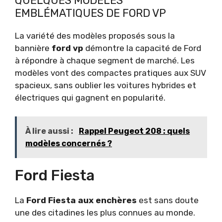
QUELQUES MODÈLES
EMBLÉMATIQUES DE FORD VP
La variété des modèles proposés sous la
bannière
ford vp
démontre la capacité de Ford
à répondre à chaque segment de marché. Les
modèles vont des compactes pratiques aux SUV
spacieux, sans oublier les voitures hybrides et
électriques qui gagnent en popularité.
À lire aussi :
Rappel Peugeot 208 : quels
modèles concernés ?
Ford Fiesta
La
Ford Fiesta aux enchères
est sans doute
une des citadines les plus connues au monde.