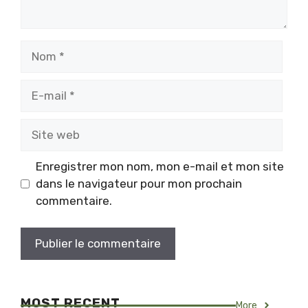
Nom
E-
mail
Site
web
Enregistrer mon nom, mon e-mail et mon site
dans le navigateur pour mon prochain
commentaire.
MOST RECENT
More