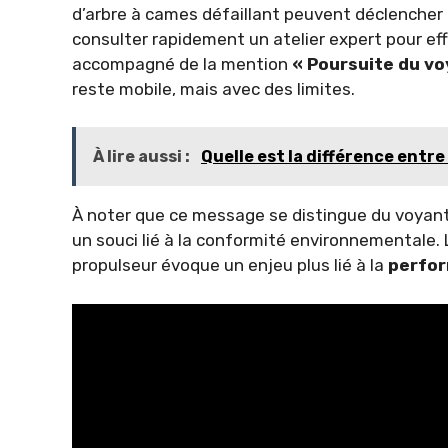
d’arbre à cames défaillant peuvent déclencher 
consulter rapidement un atelier expert pour ef
accompagné de la mention
« Poursuite du vo
reste mobile, mais avec des limites.
À lire aussi :
Quelle est la différence entr
À noter que ce message se distingue du voyant
un souci lié à la conformité environnementale.
propulseur évoque un enjeu plus lié à la
perfo