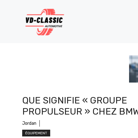
Aller
au
contenu
QUE SIGNIFIE « GROUPE
PROPULSEUR » CHEZ BMW
Jordan
ÉQUIPEMENT