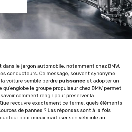
t dans le jargon automobile, notamment chez BMW,
 les conducteurs. Ce message, souvent synonyme
 la voiture semble perdre
puissance
et adopter un
e qu’englobe le groupe propulseur chez BMW permet
 savoir comment réagir pour préserver la
e. Que recouvre exactement ce terme, quels éléments
sources de pannes ? Les réponses sont à la fois
ducteur pour mieux maîtriser son véhicule au