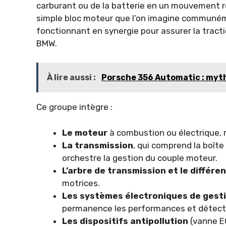
carburant ou de la batterie en un mouvement r
simple bloc moteur que l’on imagine communéme
fonctionnant en synergie pour assurer la tract
BMW.
À lire aussi :
Porsche 356 Automatic : mythe
Ce groupe intègre :
Le moteur
à combustion ou électrique, 
La transmission
, qui comprend la boît
orchestre la gestion du couple moteur.
L’arbre de transmission et le différen
motrices.
Les systèmes électroniques de gest
permanence les performances et détecte
Les dispositifs antipollution
(vanne EG