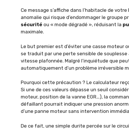
Ce message s’affiche dans l’habitacle de votr
anomalie qui risque d’endommager le groupe pro
sécurité
ou « mode dégradé », réduisant la
pu
maximale.
Le but premier est d’éviter une casse moteur o
se traduit par une perte sensible de souplesse
vitesse plafonnée. Malgré l’inquiétude que peut
automatiquement d’un problème irréversible ma
Pourquoi cette précaution ? Le calculateur re
Si une de ces valeurs dépasse un seuil consid
moteur, position de la vanne EGR…), la command
défaillant pourrait indiquer une pression anor
d’une panne moteur sans intervention immédia
De ce fait, une simple durite percée sur le circ