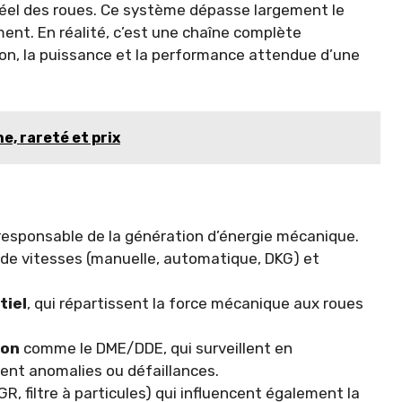
éel des roues. Ce système dépasse largement le
nt. En réalité, c’est une chaîne complète
ion, la puissance et la performance attendue d’une
, rareté et prix
responsable de la génération d’énergie mécanique.
e de vitesses (manuelle, automatique, DKG) et
tiel
, qui répartissent la force mécanique aux roues
ion
comme le DME/DDE, qui surveillent en
nt anomalies ou défaillances.
R, filtre à particules) qui influencent également la