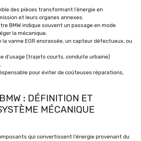
ble des pièces transformant l’énergie en
mission et leurs organes annexes.
votre BMW indique souvent un passage en mode
téger la mécanique.
e la vanne EGR encrassée, un capteur défectueux, ou
e d’usage (trajets courts, conduite urbaine)
.
dispensable pour éviter de coûteuses réparations,
MW : DÉFINITION ET
SYSTÈME MÉCANIQUE
omposants qui convertissent l’énergie provenant du