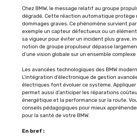
Chez BMW, le message relatif au groupe propul
dégradé. Cette réaction automatique protège
dommages graves. Ce phénomène survient parf
exemple un capteur défectueux ou un élément
sa vigueur pour éviter un incident plus grave, in
notion de groupe propulseur dépasse largement
d’une vision globale sur un ensemble complexe
Les avancées technologiques des BMW moderne
L’intégration d’électronique de gestion avancée
électriques font évoluer ce système. Applique
permet aussi d’anticiper les réparations coûteu
énergétique et la performance sur la route. Vo
conseils pédagogiques pour mieux appréhender 
pour la santé de votre BMW.
En bref :