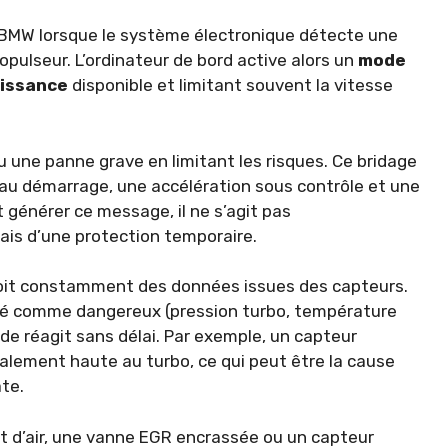
e BMW lorsque le système électronique détecte une
pulseur. L’ordinateur de bord active alors un
mode
issance
disponible et limitant souvent la vitesse
u une panne grave en limitant les risques. Ce bridage
 au démarrage, une accélération sous contrôle et une
 générer ce message, il ne s’agit pas
is d’une protection temporaire.
çoit constamment des données issues des capteurs.
éré comme dangereux (pression turbo, température
e réagit sans délai. Par exemple, un capteur
malement haute au turbo, ce qui peut être la cause
te.
uit d’air, une vanne EGR encrassée ou un capteur