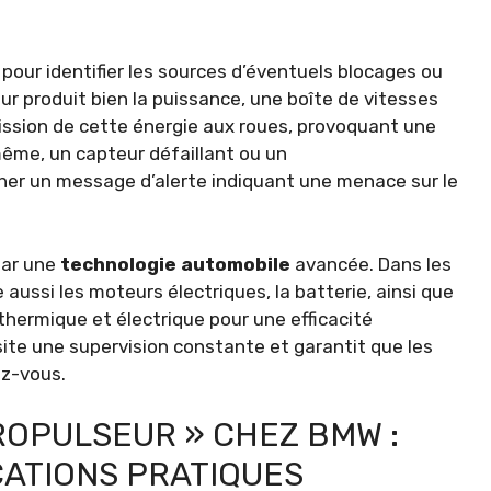
our identifier les sources d’éventuels blocages ou
r produit bien la puissance, une boîte de vitesses
ission de cette énergie aux roues, provoquant une
même, un capteur défaillant ou un
er un message d’alerte indiquant une menace sur le
par une
technologie automobile
avancée. Dans les
 aussi les moteurs électriques, la batterie, ainsi que
 thermique et électrique pour une efficacité
te une supervision constante et garantit que les
z-vous.
ROPULSEUR » CHEZ BMW :
CATIONS PRATIQUES