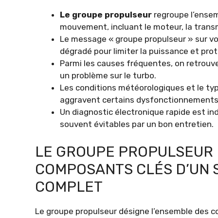
Le groupe propulseur
regroupe l’ensem
mouvement, incluant le moteur, la trans
Le message « groupe propulseur » sur 
dégradé pour limiter la puissance et pro
Parmi les causes fréquentes, on retrouv
un problème sur le turbo.
Les conditions météorologiques et le typ
aggravent certains dysfonctionnements
Un diagnostic électronique rapide est in
souvent évitables par un bon entretien.
LE GROUPE PROPULSEUR B
COMPOSANTS CLÉS D’UN 
COMPLET
Le groupe propulseur désigne l’ensemble des c