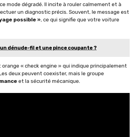
ce mode dégradé. Il incite à rouler calmement et à
fectuer un diagnostic précis. Souvent, le message est
yage possible »
, ce qui signifie que votre voiture
e un dénude-fil et une pince coupante ?
 orange « check engine » qui indique principalement
 Les deux peuvent coexister, mais le groupe
rmance
et la sécurité mécanique.