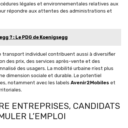
océdures légales et environnementales relatives aux
pour répondre aux attentes des administrations et
egg ? : Le PDG de Koenigsegg
e transport individuel contribuent aussi à diversifier
ion des prix, des services après-vente et des
alisé des usagers. La mobilité urbaine n’est plus
ne dimension sociale et durable. Le potentiel
rtes, notamment avec les labels
Avenir2Mobiles
et
ritoriales.
E ENTREPRISES, CANDIDATS
MULER L’EMPLOI