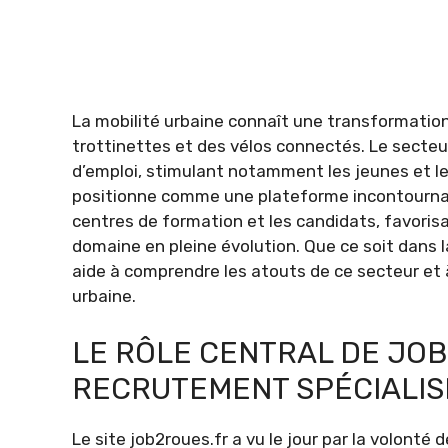
La mobilité urbaine connaît une transformation
trottinettes et des vélos connectés. Le secteur
d’emploi, stimulant notamment les jeunes et les
positionne comme une plateforme incontournable
centres de formation et les candidats, favoris
domaine en pleine évolution. Que ce soit dans la
aide à comprendre les atouts de ce secteur et à 
urbaine.
LE RÔLE CENTRAL DE JO
RECRUTEMENT SPÉCIALISÉ
Le site job2roues.fr a vu le jour par la volonté