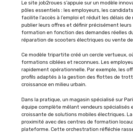
Le site job2roues s’appuie sur un modèle inno
pôles essentiels : les employeurs, les candida
facilite l’accès à l’emploi et réduit les délai
publier leurs offres et définir précisément leurs
formation en fonction des demandes réelles du
réparation de scooters électriques ou vente de
Ce modèle tripartite créé un cercle vertueux, o
formations ciblées et reconnues. Les employeu
rapidement opérationnelle. Par exemple, les o
profils adaptés à la gestion des flottes de trot
croissance en milieu urbain.
Dans la pratique, un magasin spécialisé sur Pa
équipe complète mêlant vendeurs spécialisés e
croissante de solutions mobiles électriques. La
proximité avec des centres de formation locaux e
plateforme. Cette orchestration réfléchie ra