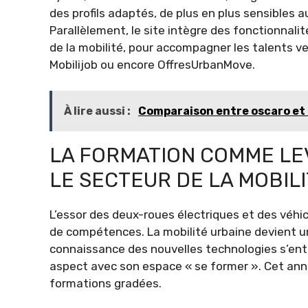
des profils adaptés, de plus en plus sensibles
Parallèlement, le site intègre des fonctionnali
de la mobilité, pour accompagner les talents 
Mobilijob ou encore OffresUrbanMove.
À lire aussi :
Comparaison entre oscaro et mi
LA FORMATION COMME LE
LE SECTEUR DE LA MOBIL
L’essor des deux-roues électriques et des véh
de compétences. La mobilité urbaine devient un
connaissance des nouvelles technologies s’entr
aspect avec son espace « se former ». Cet annu
formations gradées.