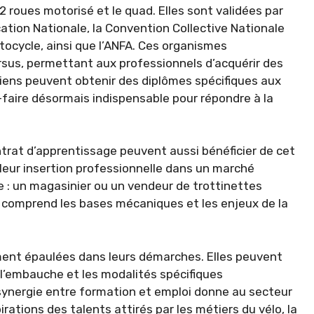
2 roues motorisé et le quad. Elles sont validées par
ation Nationale, la Convention Collective Nationale
tocycle, ainsi que l’ANFA. Ces organismes
ursus, permettant aux professionnels d’acquérir des
iciens peuvent obtenir des diplômes spécifiques aux
-faire désormais indispensable pour répondre à la
trat d’apprentissage peuvent aussi bénéficier de cet
leur insertion professionnelle dans un marché
ce : un magasinier ou un vendeur de trottinettes
il comprend les bases mécaniques et les enjeux de la
ement épaulées dans leurs démarches. Elles peuvent
 l’embauche et les modalités spécifiques
 synergie entre formation et emploi donne au secteur
ations des talents attirés par les métiers du vélo, la