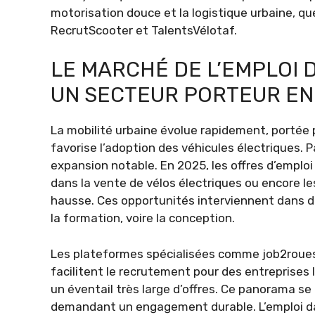
motorisation douce et la logistique urbaine, qu
RecrutScooter et TalentsVélotaf.
LE MARCHÉ DE L’EMPLOI D
UN SECTEUR PORTEUR EN
La mobilité urbaine évolue rapidement, portée p
favorise l’adoption des véhicules électriques. 
expansion notable. En 2025, les offres d’emplo
dans la vente de vélos électriques ou encore le
hausse. Ces opportunités interviennent dans dive
la formation, voire la conception.
Les plateformes spécialisées comme job2roues 
facilitent le recrutement pour des entreprises 
un éventail très large d’offres. Ce panorama se
demandant un engagement durable. L’emploi dan