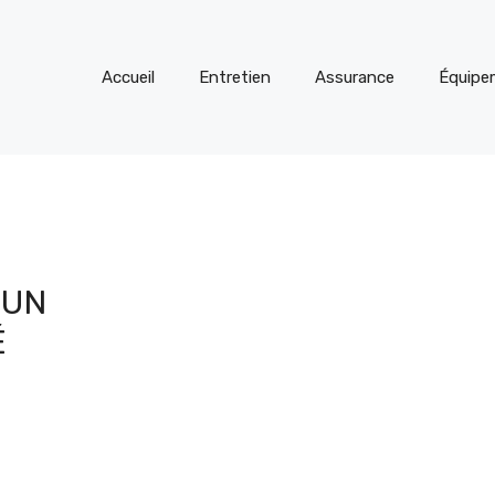
Accueil
Entretien
Assurance
Équipe
 UN
É