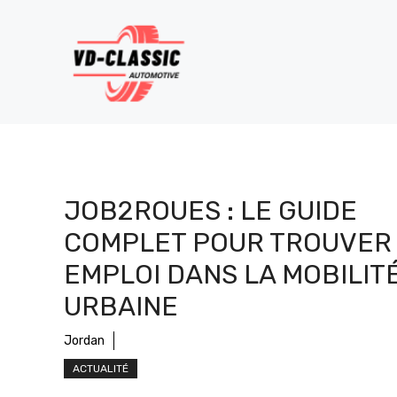
Aller
au
contenu
JOB2ROUES : LE GUIDE
COMPLET POUR TROUVER
EMPLOI DANS LA MOBILIT
URBAINE
Jordan
ACTUALITÉ