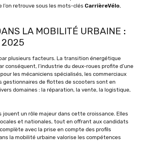
e l’on retrouve sous les mots-clés
CarrièreVélo
,
ANS LA MOBILITÉ URBAINE :
 2025
ar plusieurs facteurs. La transition énergétique
Par conséquent, l’industrie du deux-roues profite d’une
i pour les mécaniciens spécialisés, les commerciaux
s gestionnaires de flottes de scooters sont en
rs domaines : la réparation, la vente, la logistique,
jouent un rôle majeur dans cette croissance. Elles
locales et nationales, tout en offrant aux candidats
 complète avec la prise en compte des profils
s la mobilité urbaine valorise les compétences