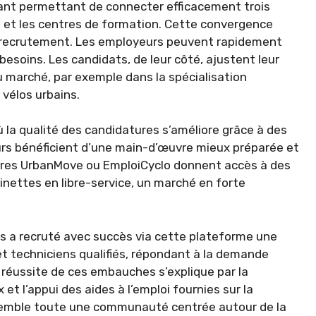
vant permettant de connecter efficacement trois
ts et les centres de formation. Cette convergence
s de recrutement. Les employeurs peuvent rapidement
 besoins. Les candidats, de leur côté, ajustent leur
 marché, par exemple dans la spécialisation
 vélos urbains.
ù la qualité des candidatures s’améliore grâce à des
rs bénéficient d’une main-d’œuvre mieux préparée et
ffres UrbanMove ou EmploiCyclo donnent accès à des
tinettes en libre-service, un marché en forte
ris a recruté avec succès via cette plateforme une
t techniciens qualifiés, répondant à la demande
 réussite de ces embauches s’explique par la
t l’appui des aides à l’emploi fournies sur la
ssemble toute une communauté centrée autour de la