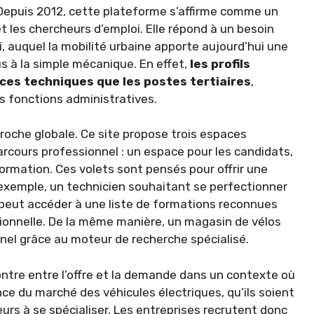
Depuis 2012, cette plateforme s’affirme comme un
 les chercheurs d’emploi. Elle répond à un besoin
i, auquel la mobilité urbaine apporte aujourd’hui une
s à la simple mécanique. En effet,
les profils
es techniques que les postes tertiaires
,
s fonctions administratives.
roche globale. Ce site propose trois espaces
arcours professionnel : un espace pour les candidats,
formation. Ces volets sont pensés pour offrir une
 exemple, un technicien souhaitant se perfectionner
peut accéder à une liste de formations reconnues
sionnelle. De la même manière, un magasin de vélos
nel grâce au moteur de recherche spécialisé.
contre entre l’offre et la demande dans un contexte où
nce du marché des véhicules électriques, qu’ils soient
eurs à se spécialiser. Les entreprises recrutent donc