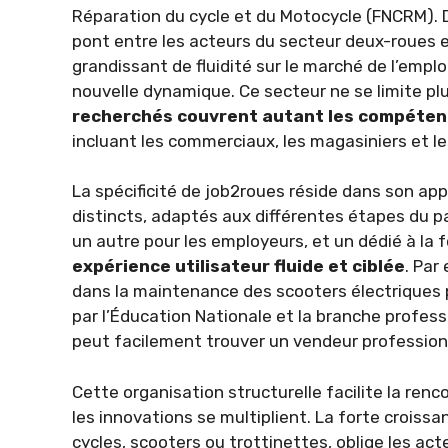
Réparation du cycle et du Motocycle (FNCRM). 
pont entre les acteurs du secteur deux-roues et
grandissant de fluidité sur le marché de l’emplo
nouvelle dynamique. Ce secteur ne se limite plu
recherchés couvrent autant les compétenc
incluant les commerciaux, les magasiniers et le
La spécificité de job2roues réside dans son app
distincts, adaptés aux différentes étapes du p
un autre pour les employeurs, et un dédié à la 
expérience utilisateur fluide et ciblée
. Par
dans la maintenance des scooters électriques 
par l’Éducation Nationale et la branche profes
peut facilement trouver un vendeur profession
Cette organisation structurelle facilite la ren
les innovations se multiplient. La forte croissa
cycles, scooters ou trottinettes, oblige les act