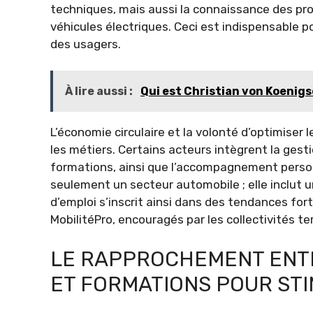
techniques, mais aussi la connaissance des pr
véhicules électriques. Ceci est indispensable 
des usagers.
À lire aussi :
Qui est Christian von Koenigs
L’économie circulaire et la volonté d’optimiser l
les métiers. Certains acteurs intègrent la gest
formations, ainsi que l’accompagnement personn
seulement un secteur automobile ; elle inclut u
d’emploi s’inscrit ainsi dans des tendances fo
MobilitéPro, encouragés par les collectivités ter
LE RAPPROCHEMENT ENTR
ET FORMATIONS POUR STI