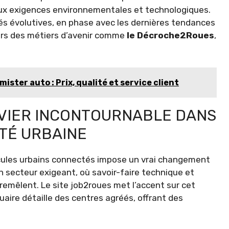
 aux exigences environnementales et technologiques.
tés évolutives, en phase avec les dernières tendances
vers des métiers d’avenir comme
le Décroche2Roues
,
ster auto : Prix, qualité et service client
VIER INCONTOURNABLE DANS
ITÉ URBAINE
icules urbains connectés impose un vrai changement
 secteur exigeant, où savoir-faire technique et
emêlent. Le site job2roues met l’accent sur cet
aire détaille des centres agréés, offrant des