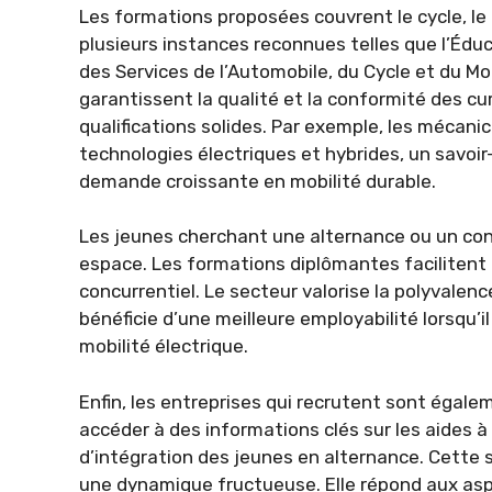
Les formations proposées couvrent le cycle, le 
plusieurs instances reconnues telles que l’Éduc
des Services de l’Automobile, du Cycle et du Mo
garantissent la qualité et la conformité des c
qualifications solides. Par exemple, les mécan
technologies électriques et hybrides, un savoir
demande croissante en mobilité durable.
Les jeunes cherchant une alternance ou un con
espace. Les formations diplômantes facilitent 
concurrentiel. Le secteur valorise la polyvalen
bénéficie d’une meilleure employabilité lorsqu’
mobilité électrique.
Enfin, les entreprises qui recrutent sont égal
accéder à des informations clés sur les aides à
d’intégration des jeunes en alternance. Cette
une dynamique fructueuse. Elle répond aux aspir