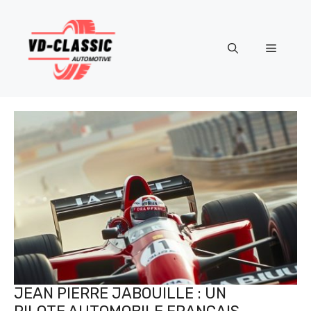
Aller
au
contenu
Menu
JEAN PIERRE JABOUILLE : UN