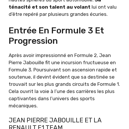
ténacité et son talent au volant
lui ont valu
d’être repéré par plusieurs grandes écuries.
Entrée En Formule 3 Et
Progression
Après avoir impressionné en Formule 2, Jean
Pierre Jabouille fit une incursion fructueuse en
Formule 3. Poursuivant son ascension rapide et
soutenue, il devint évident que sa destinée se
trouvait sur les plus grands circuits de Formule 1.
Cela ouvrit la voie à l’une des carrières les plus
captivantes dans l’univers des sports
mécaniques.
JEAN PIERRE JABOUILLE ET LA
RENAULT F1 TEAM