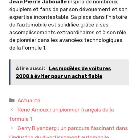
Jean Pierre Jabouille
inspira de nombreux
équipiers et fans de par son dévouement et son
expertise incontestable. Sa place dans l’histoire
de l’automobile est solidifiée grâce à ses
accomplissements extraordinaires et à son rôle
de pionnier dans les avancées technologiques
de la Formule 1.
À lire aussi :
Les modèles de voitures
2008 à éviter pour un achat fiable
Catégories
Actualité
René Arnoux : un pionnier français de la
formule 1
Gerry Blyenberg : un parcours fascinant dans
l’industrie du divertissement automobile