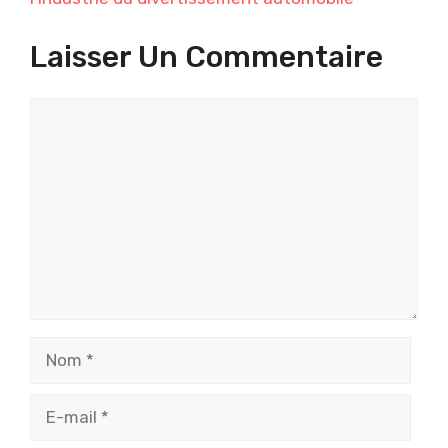
Laisser Un Commentaire
Commentaire
Nom
E-
mail