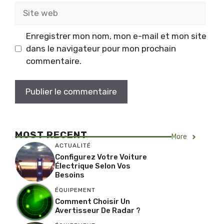
Site
web
Enregistrer mon nom, mon e-mail et mon site
dans le navigateur pour mon prochain
commentaire.
MOST RECENT
More
ACTUALITÉ
Configurez Votre Voiture
Électrique Selon Vos
Besoins
ÉQUIPEMENT
Comment Choisir Un
Avertisseur De Radar ?