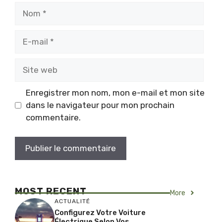
Nom
E-
mail
Site
web
Enregistrer mon nom, mon e-mail et mon site
dans le navigateur pour mon prochain
commentaire.
MOST RECENT
More
ACTUALITÉ
Configurez Votre Voiture
Électrique Selon Vos