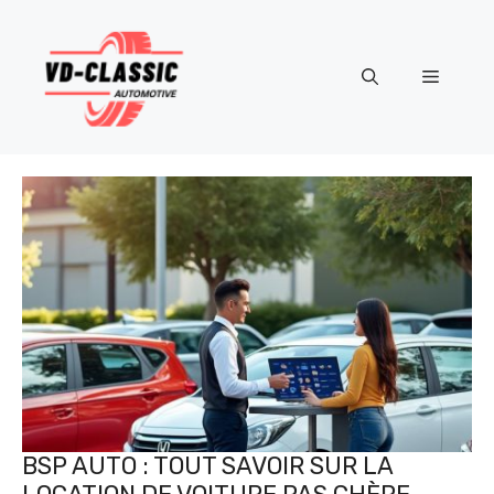
Aller
au
contenu
Menu
BSP AUTO : TOUT SAVOIR SUR LA