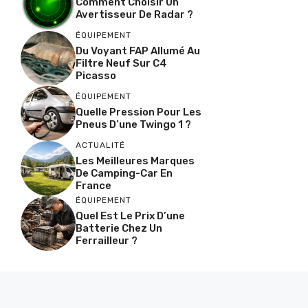
Comment Choisir Un
Avertisseur De Radar ?
ÉQUIPEMENT
Du Voyant FAP Allumé Au
Filtre Neuf Sur C4
Picasso
ÉQUIPEMENT
Quelle Pression Pour Les
Pneus D’une Twingo 1 ?
ACTUALITÉ
Les Meilleures Marques
De Camping-Car En
France
ÉQUIPEMENT
Quel Est Le Prix D’une
Batterie Chez Un
Ferrailleur ?