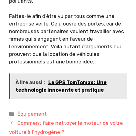
polluants.
Faites-le afin d’être vu par tous comme une
entreprise verte. Cela ouvre des portes, car de
nombreuses partenaires veulent travailler avec
firmes qui s’engagent en faveur de
l’environnement. Voilà autant d’arguments qui
prouvent que la location de véhicules
professionnels est une bonne idée.
À lire aussi :
Le GPS TomTomax : Une
technologie innovante et pratique
Catégories
Équipement
Comment faire nettoyer le moteur de votre
voiture à l’hydrogène ?