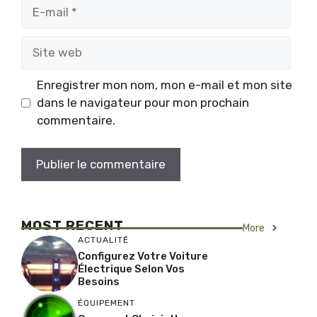
E-
mail
Site
web
Enregistrer mon nom, mon e-mail et mon site
dans le navigateur pour mon prochain
commentaire.
MOST RECENT
More
ACTUALITÉ
Configurez Votre Voiture
Électrique Selon Vos
Besoins
ÉQUIPEMENT