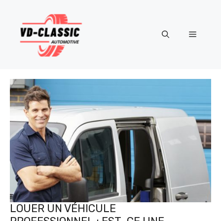
Aller
au
contenu
Menu
LOUER UN VÉHICULE