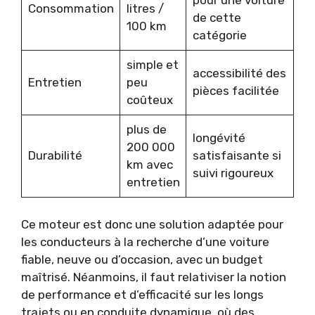
pour une voiture
Consommation
litres /
de cette
100 km
catégorie
simple et
accessibilité des
Entretien
peu
pièces facilitée
coûteux
plus de
longévité
200 000
Durabilité
satisfaisante si
km avec
suivi rigoureux
entretien
Ce moteur est donc une solution adaptée pour
les conducteurs à la recherche d’une voiture
fiable, neuve ou d’occasion, avec un budget
maîtrisé. Néanmoins, il faut relativiser la notion
de performance et d’efficacité sur les longs
trajets ou en conduite dynamique, où des