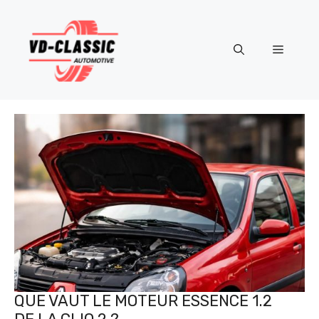
Aller
au
contenu
Menu
QUE VAUT LE MOTEUR ESSENCE 1.2