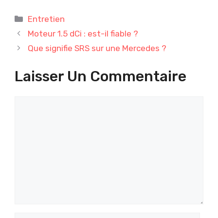
Catégories
Entretien
Moteur 1.5 dCi : est-il fiable ?
Que signifie SRS sur une Mercedes ?
Laisser Un Commentaire
Commentaire