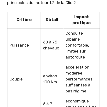
principales du moteur 1.2 de la Clio 2 :
Impact
Critère
Détail
pratique
Conduite
urbaine
60 à 75
Puissance
confortable,
chevaux
limitée sur
autoroute
accélération
modérée,
environ
Couple
performances
100 Nm
suffisantes à
bas régime
économique
6 à 7