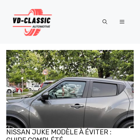
Aller
au
contenu
Menu
NISSAN JUKE MODÈLE À ÉVITER :