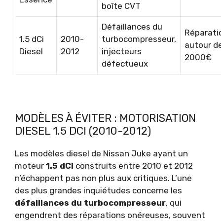
boîte CVT
Défaillances du
Réparati
1.5 dCi
2010-
turbocompresseur,
autour d
Diesel
2012
injecteurs
2000€
défectueux
MODÈLES À ÉVITER : MOTORISATION
DIESEL 1.5 DCI (2010-2012)
Les modèles diesel de Nissan Juke ayant un
moteur
1.5 dCi
construits entre 2010 et 2012
n’échappent pas non plus aux critiques. L’une
des plus grandes inquiétudes concerne les
défaillances du turbocompresseur
, qui
engendrent des réparations onéreuses, souvent