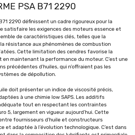
ME PSA B71 2290
B71 2290 définissent un cadre rigoureux pour la
 de satisfaire les exigences des moteurs essence et
mble de caractéristiques clés, telles que la
P), la résistance aux phénomènes de combustion
atées. Cette limitation des cendres favorise la
 en maintenant la performance du moteur. C’est une
s précédentes d’huiles, qui n’offraient pas les
stèmes de dépollution.
le doit présenter un indice de viscosité précis,
aptées à une chimie low SAPS. Les additifs
adéquate tout en respectant les contraintes
o 5, largement en vigueur aujourd’hui. Cette
entre fournisseurs d’huile et constructeurs
ce et adaptée à l’évolution technologique. C’est dans
t dans la composition des lubrifiants est primordiale