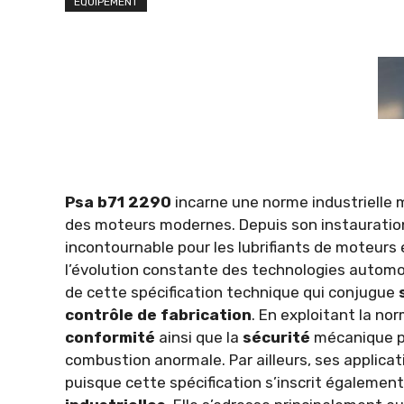
ÉQUIPEMENT
Psa b71 2290
incarne une norme industrielle 
des moteurs modernes. Depuis son instauration
incontournable pour les lubrifiants de moteurs
l’évolution constante des technologies automobil
de cette spécification technique qui conjugue
contrôle de fabrication
. En exploitant la no
conformité
ainsi que la
sécurité
mécanique p
combustion anormale. Par ailleurs, ses applicat
puisque cette spécification s’inscrit également