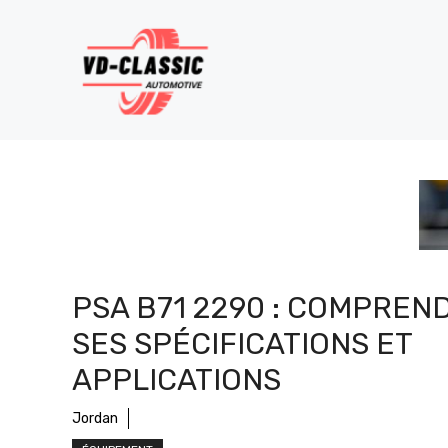
Aller
au
contenu
PSA B71 2290 : COMPREN
SES SPÉCIFICATIONS ET
APPLICATIONS
Jordan