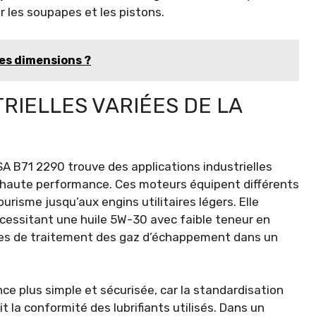
les soupapes et les pistons.
ses dimensions ?
RIELLES VARIÉES DE LA
SA B71 2290 trouve des applications industrielles
à haute performance. Ces moteurs équipent différents
risme jusqu’aux engins utilitaires légers. Elle
essitant une huile 5W-30 avec faible teneur en
èmes de traitement des gaz d’échappement dans un
e plus simple et sécurisée, car la standardisation
it la conformité des lubrifiants utilisés. Dans un