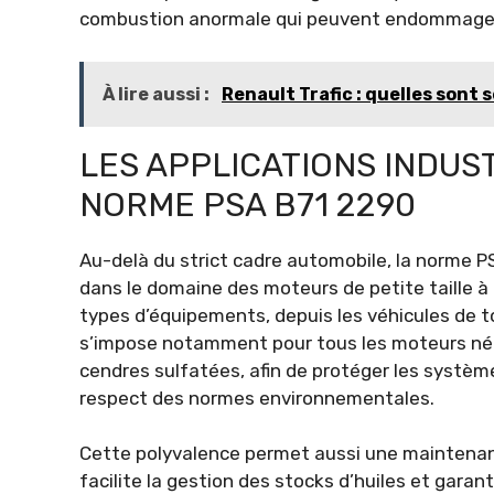
combustion anormale qui peuvent endommager 
À lire aussi :
Renault Trafic : quelles sont 
LES APPLICATIONS INDUST
NORME PSA B71 2290
Au-delà du strict cadre automobile, la norme P
dans le domaine des moteurs de petite taille 
types d’équipements, depuis les véhicules de tou
s’impose notamment pour tous les moteurs néc
cendres sulfatées, afin de protéger les syst
respect des normes environnementales.
Cette polyvalence permet aussi une maintenanc
facilite la gestion des stocks d’huiles et garant