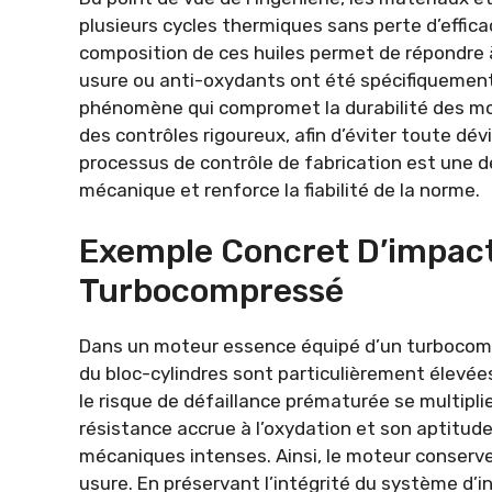
plusieurs cycles thermiques sans perte d’effica
composition de ces huiles permet de répondre à
usure ou anti-oxydants ont été spécifiquement 
phénomène qui compromet la durabilité des mo
des contrôles rigoureux, afin d’éviter toute dévi
processus de contrôle de fabrication est une 
mécanique et renforce la fiabilité de la norme.
Exemple Concret D’impact
Turbocompressé
Dans un moteur essence équipé d’un turbocompre
du bloc-cylindres sont particulièrement élevées.
le risque de défaillance prématurée se multipli
résistance accrue à l’oxydation et son aptitud
mécaniques intenses. Ainsi, le moteur conserve
usure. En préservant l’intégrité du système d’in