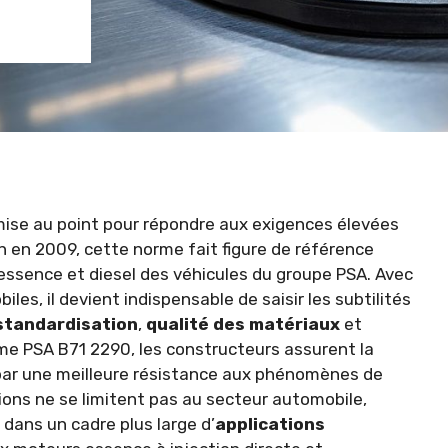
mise au point pour répondre aux exigences élevées
 en 2009, cette norme fait figure de référence
 essence et diesel des véhicules du groupe PSA. Avec
es, il devient indispensable de saisir les subtilités
standardisation
,
qualité des matériaux
et
rme PSA B71 2290, les constructeurs assurent la
ar une meilleure résistance aux phénomènes de
ions ne se limitent pas au secteur automobile,
 dans un cadre plus large d’
applications