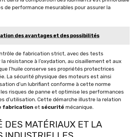
es de performance mesurables pour assurer la
ration des avantages et des possibilités
trôle de fabrication strict, avec des tests
 la résistance à l’oxydation, au cisaillement et aux
e l’huile conserve ses propriétés protectrices
e. La sécurité physique des moteurs est ainsi
ilisation d’un lubrifiant conforme à cette norme
e les risques de panne et optimise les performances
 d’utilisation. Cette démarche illustre la relation
e fabrication
et
sécurité
mécanique.
É DES MATÉRIAUX ET LA
 INDUSTRIELLES