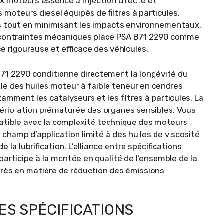
ux moteurs essence à injection directe et
moteurs diesel équipés de filtres à particules,
s tout en minimisant les impacts environnementaux.
contraintes mécaniques place PSA B71 2290 comme
 rigoureuse et efficace des véhicules.
 B71 2290 conditionne directement la longévité du
ble des huiles moteur à faible teneur en cendres
mment les catalyseurs et les filtres à particules. La
térioration prématurée des organes sensibles. Vous
patible avec la complexité technique des moteurs
champ d’application limité à des huiles de viscosité
 la lubrification. L’alliance entre spécifications
articipe à la montée en qualité de l’ensemble de la
rès en matière de réduction des émissions
ES SPÉCIFICATIONS