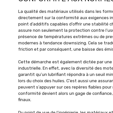
La qualité des matériaux utilisés dans les for
directement sur la conformité aux exigences ind
point d’additifs capables d’offrir une stabilité 
assure non seulement la protection contre l’us
présence de températures extrêmes ou de pres
modernes à tendance downsizing. Cela se traduit
friction et par conséquent, une baisse des émi
Cette démarche est également dictée par une v
industrielle. En effet, avec la diversité des 
garantit qu’un lubrifiant répondra à un seuil m
lors du choix des huiles. C’est aussi une assur
peuvent s’appuyer sur ces repères fiables pour
conformité devient alors un gage de confiance, 
finaux.
Du point de vue de l’ingénierie, les matériaux