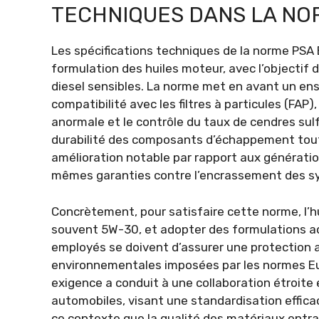
TECHNIQUES DANS LA NOR
Les spécifications techniques de la norme PSA 
formulation des huiles moteur, avec l’objectif
diesel sensibles. La norme met en avant un ense
compatibilité avec les filtres à particules (FA
anormale et le contrôle du taux de cendres sulf
durabilité des composants d’échappement tout
amélioration notable par rapport aux génération
mêmes garanties contre l’encrassement des sy
Concrètement, pour satisfaire cette norme, l’hui
souvent 5W-30, et adopter des formulations ad
employés se doivent d’assurer une protection 
environnementales imposées par les normes Eur
exigence a conduit à une collaboration étroite 
automobiles, visant une standardisation effica
ce contexte que la qualité des matériaux entran