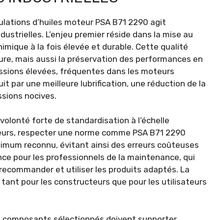
mulations d’huiles moteur PSA B71 2290 agit
ustrielles. L’enjeu premier réside dans la mise au
chimique à la fois élevée et durable. Cette qualité
ure, mais aussi la préservation des performances en
sions élevées, fréquentes dans les moteurs
 par une meilleure lubrification, une réduction de la
ssions nocives.
olonté forte de standardisation à l’échelle
moteurs, respecter une norme comme PSA B71 2290
inimum reconnu, évitant ainsi des erreurs coûteuses
ance pour les professionnels de la maintenance, qui
 recommander et utiliser les produits adaptés. La
tant pour les constructeurs que pour les utilisateurs
 et composants sélectionnés doivent supporter