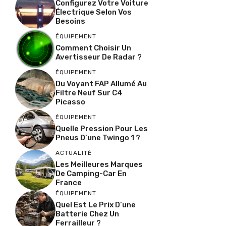
Configurez Votre Voiture
Électrique Selon Vos
Besoins
ÉQUIPEMENT
Comment Choisir Un
Avertisseur De Radar ?
ÉQUIPEMENT
Du Voyant FAP Allumé Au
Filtre Neuf Sur C4
Picasso
ÉQUIPEMENT
Quelle Pression Pour Les
Pneus D’une Twingo 1 ?
ACTUALITÉ
Les Meilleures Marques
De Camping-Car En
France
ÉQUIPEMENT
Quel Est Le Prix D’une
Batterie Chez Un
Ferrailleur ?