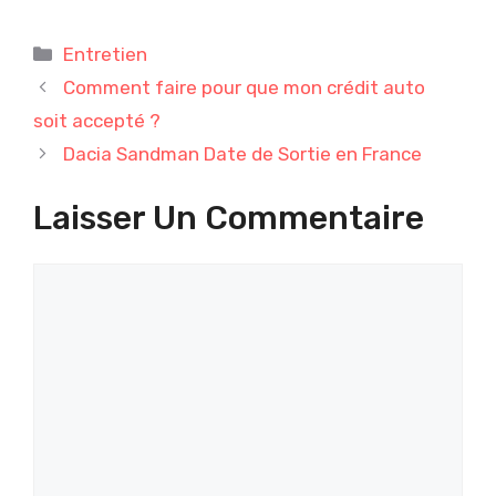
Catégories
Entretien
Comment faire pour que mon crédit auto
soit accepté ?
Dacia Sandman Date de Sortie en France
Laisser Un Commentaire
Commentaire