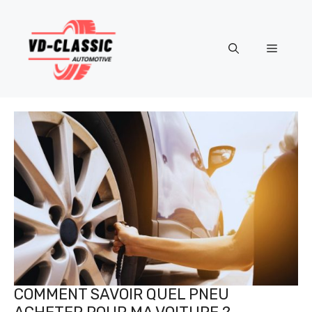
Aller
au
contenu
Menu
COMMENT SAVOIR QUEL PNEU