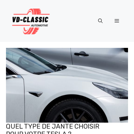
Aller
au
contenu
Menu
QUEL TYPE DE JANTE CHOISIR