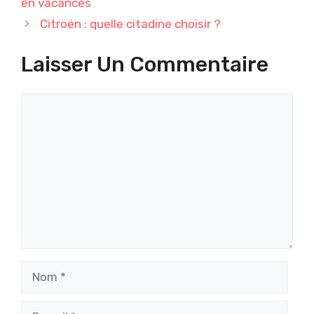
en vacances
Citroën : quelle citadine choisir ?
Laisser Un Commentaire
Commentaire
Nom
E-