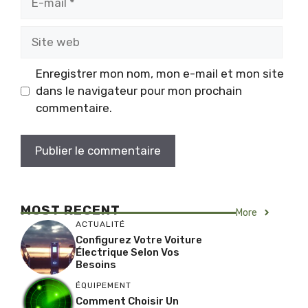
mail
Site
web
Enregistrer mon nom, mon e-mail et mon site
dans le navigateur pour mon prochain
commentaire.
MOST RECENT
More
ACTUALITÉ
Configurez Votre Voiture
Électrique Selon Vos
Besoins
ÉQUIPEMENT
Comment Choisir Un