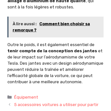
alliage d’aluminium de haute qualité
, qui
sont à la fois légères et robustes.
À lire aussi :
Comment bien choisir sa
remorque ?
Outre le poids, il est également essentiel de
tenir compte de la conception des jantes
et
de leur impact sur l’aérodynamisme de votre
Tesla. Des jantes avec un design aérodynamique
peuvent réduire la traînée et améliorer
l’efficacité globale de la voiture, ce qui peut
contribuer à une meilleure autonomie.
Catégories
Équipement
5 accessoires voitures a utiliser pour partir