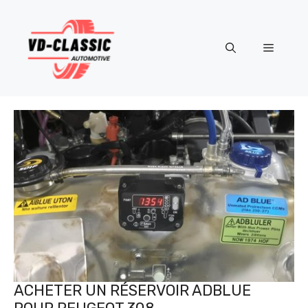
Aller
au
contenu
Menu
ACHETER UN RÉSERVOIR ADBLUE