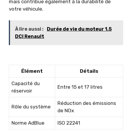
mais contribue également à la durabilité de
votre véhicule.
À lire aussi :
Durée de vie du moteur 1.5
DCI Renault
Élément
Détails
Capacité du
Entre 15 et 17 litres
réservoir
Réduction des émissions
Rôle du système
de NOx
Norme AdBlue
ISO 22241