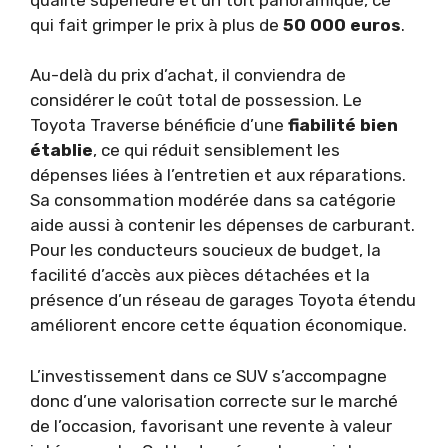
qui fait grimper le prix à plus de
50 000 euros
.
Au-delà du prix d’achat, il conviendra de
considérer le coût total de possession. Le
Toyota Traverse bénéficie d’une
fiabilité bien
établie
, ce qui réduit sensiblement les
dépenses liées à l’entretien et aux réparations.
Sa consommation modérée dans sa catégorie
aide aussi à contenir les dépenses de carburant.
Pour les conducteurs soucieux de budget, la
facilité d’accès aux pièces détachées et la
présence d’un réseau de garages Toyota étendu
améliorent encore cette équation économique.
L’investissement dans ce SUV s’accompagne
donc d’une valorisation correcte sur le marché
de l’occasion, favorisant une revente à valeur