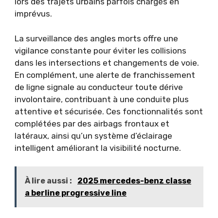
lors des trajets urbains parfois chargés en
imprévus.
La surveillance des angles morts offre une
vigilance constante pour éviter les collisions
dans les intersections et changements de voie.
En complément, une alerte de franchissement
de ligne signale au conducteur toute dérive
involontaire, contribuant à une conduite plus
attentive et sécurisée. Ces fonctionnalités sont
complétées par des airbags frontaux et
latéraux, ainsi qu’un système d’éclairage
intelligent améliorant la visibilité nocturne.
À lire aussi :
2025 mercedes-benz classe
a berline progressive line