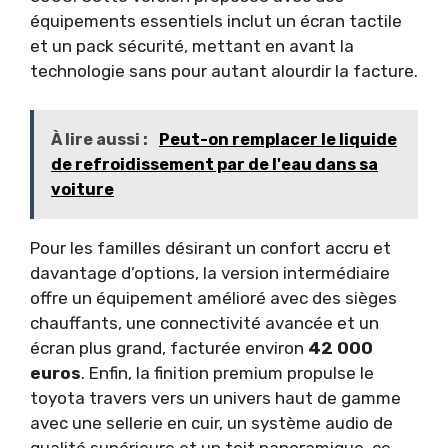
équipements essentiels inclut un écran tactile
et un pack sécurité, mettant en avant la
technologie sans pour autant alourdir la facture.
À lire aussi :
Peut-on remplacer le liquide
de refroidissement par de l'eau dans sa
voiture
Pour les familles désirant un confort accru et
davantage d’options, la version intermédiaire
offre un équipement amélioré avec des sièges
chauffants, une connectivité avancée et un
écran plus grand, facturée environ
42 000
euros
. Enfin, la finition premium propulse le
toyota travers vers un univers haut de gamme
avec une sellerie en cuir, un système audio de
qualité supérieure et un toit panoramique, ce