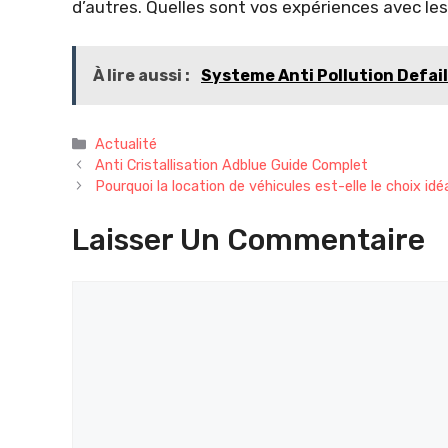
d’autres. Quelles sont vos expériences avec l
À lire aussi :
Systeme Anti Pollution Defail
Catégories
Actualité
Anti Cristallisation Adblue Guide Complet
Pourquoi la location de véhicules est-elle le choix i
Laisser Un Commentaire
Commentaire