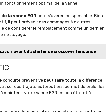
 un fonctionnement optimal de la vanne.
 de la vanne EGR
peut s’avérer indispensable. Bien
atif, il peut prévenir des dommages à d’autres
ble de considérer le remplacement comme un dernier
 de nettoyage.
ut savoir avant d’acheter ce crossover tendance
TIC
 conduite préventive peut faire toute la différence.
ut sur des trajets autoroutiers, permet de brûler les
 à maintenir votre vanne EGR en bon état et à
és précédemment, il est crucial de faire contrôler