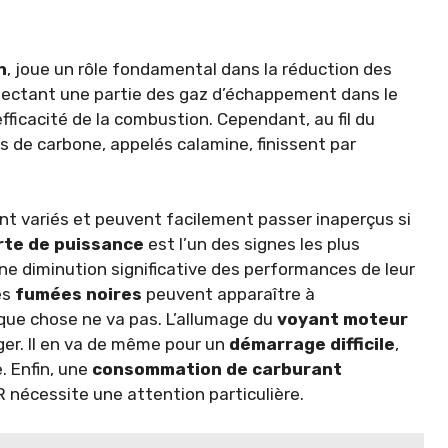
n
, joue un rôle fondamental dans la réduction des
njectant une partie des gaz d’échappement dans le
’efficacité de la combustion. Cependant, au fil du
s de carbone, appelés calamine, finissent par
 variés et peuvent facilement passer inaperçus si
rte de puissance
est l’un des signes les plus
e diminution significative des performances de leur
es
fumées noires
peuvent apparaître à
que chose ne va pas. L’allumage du
voyant moteur
ger. Il en va de même pour un
démarrage difficile
,
. Enfin, une
consommation de carburant
 nécessite une attention particulière.