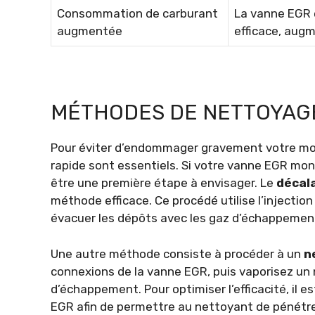
Consommation de carburant
La vanne EGR 
augmentée
efficace, aug
MÉTHODES DE NETTOYAG
Pour éviter d’endommager gravement votre mot
rapide sont essentiels. Si votre vanne EGR mo
être une première étape à envisager. Le
décal
méthode efficace. Ce procédé utilise l’injectio
évacuer les dépôts avec les gaz d’échappemen
Une autre méthode consiste à procéder à un
n
connexions de la vanne EGR, puis vaporisez un 
d’échappement. Pour optimiser l’efficacité, il
EGR afin de permettre au nettoyant de pénétrer