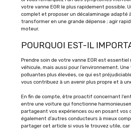
votre vanne EGR le plus rapidement possible. Un
complet et proposer un décalaminage adapté à 
transformer en une grande dépense ; agir rapid
moteur.
POURQUOI EST-IL IMPORT
Prendre soin de votre vanne EGR est essentiel
véhicule, mais aussi pour l’environnement. Un
polluantes plus élevées, ce qui est préjudiciable
vous contribuez à un avenir plus propre et à un
En fin de compte, être proactif concernant l’en
entre une voiture qui fonctionne harmonieuse
partageant vos expériences ou en posant vos 
également d’autres conducteurs à mieux compre
partager cet article si vous le trouvez utile, ca