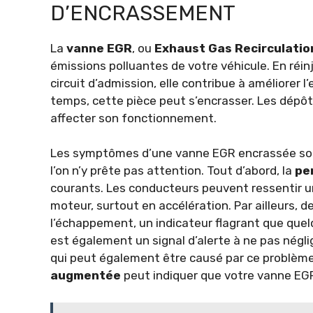
D’ENCRASSEMENT
La
vanne EGR
, ou
Exhaust Gas Recirculatio
émissions polluantes de votre véhicule. En réi
circuit d’admission, elle contribue à améliorer l
temps, cette pièce peut s’encrasser. Les dépôt
affecter son fonctionnement.
Les symptômes d’une vanne EGR encrassée sont
l’on n’y prête pas attention. Tout d’abord, la
pe
courants. Les conducteurs peuvent ressentir un
moteur, surtout en accélération. Par ailleurs, d
l’échappement, un indicateur flagrant que quel
est également un signal d’alerte à ne pas négli
qui peut également être causé par ce problème
augmentée
peut indiquer que votre vanne EGR