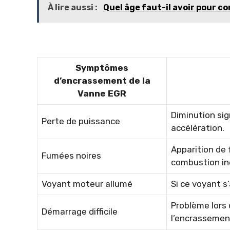
À lire aussi :
Quel âge faut-il avoir pour c
Symptômes
d’encrassement de la
Vanne EGR
Diminution sig
Perte de puissance
accélération.
Apparition de
Fumées noires
combustion ine
Voyant moteur allumé
Si ce voyant s’
Problème lors 
Démarrage difficile
l’encrassemen