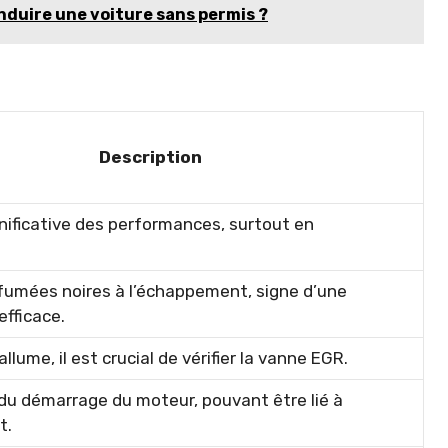
onduire une voiture sans permis ?
Description
nificative des performances, surtout en
 fumées noires à l’échappement, signe d’une
fficace.
allume, il est crucial de vérifier la vanne EGR.
du démarrage du moteur, pouvant être lié à
t.