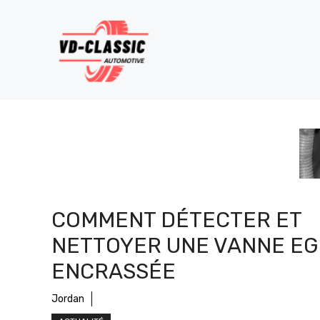
Aller
au
contenu
COMMENT DÉTECTER ET
NETTOYER UNE VANNE E
ENCRASSÉE
Jordan