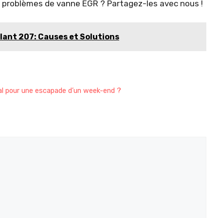
es problèmes de vanne EGR ? Partagez-les avec nous !
lant 207: Causes et Solutions
déal pour une escapade d’un week-end ?