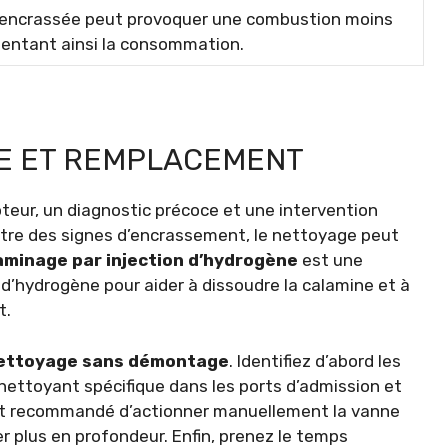
encrassée peut provoquer une combustion moins
mentant ainsi la consommation.
E ET REMPLACEMENT
eur, un diagnostic précoce et une intervention
ntre des signes d’encrassement, le nettoyage peut
aminage par injection d’hydrogène
est une
n d’hydrogène pour aider à dissoudre la calamine et à
t.
ettoyage sans démontage
. Identifiez d’abord les
nettoyant spécifique dans les ports d’admission et
 est recommandé d’actionner manuellement la vanne
 plus en profondeur. Enfin, prenez le temps