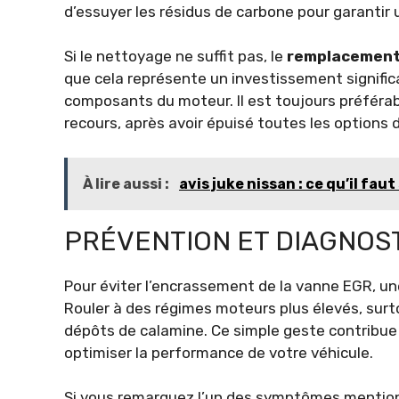
d’essuyer les résidus de carbone pour garantir
Si le nettoyage ne suffit pas, le
remplacement
que cela représente un investissement signific
composants du moteur. Il est toujours préféra
recours, après avoir épuisé toutes les options
À lire aussi :
avis juke nissan : ce qu’il fa
PRÉVENTION ET DIAGNOS
Pour éviter l’encrassement de la vanne EGR, une
Rouler à des régimes moteurs plus élevés, surto
dépôts de calamine. Ce simple geste contribue
optimiser la performance de votre véhicule.
Si vous remarquez l’un des symptômes mentionn