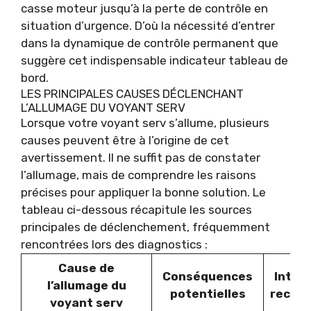
casse moteur jusqu’à la perte de contrôle en
situation d’urgence. D’où la nécessité d’entrer
dans la dynamique de contrôle permanent que
suggère cet indispensable indicateur tableau de
bord.
LES PRINCIPALES CAUSES DÉCLENCHANT
L’ALLUMAGE DU VOYANT SERV
Lorsque votre voyant serv s’allume, plusieurs
causes peuvent être à l’origine de cet
avertissement. Il ne suffit pas de constater
l’allumage, mais de comprendre les raisons
précises pour appliquer la bonne solution. Le
tableau ci-dessous récapitule les sources
principales de déclenchement, fréquemment
rencontrées lors des diagnostics :
Cause de
Conséquences
Inter
l’allumage du
potentielles
recom
voyant serv