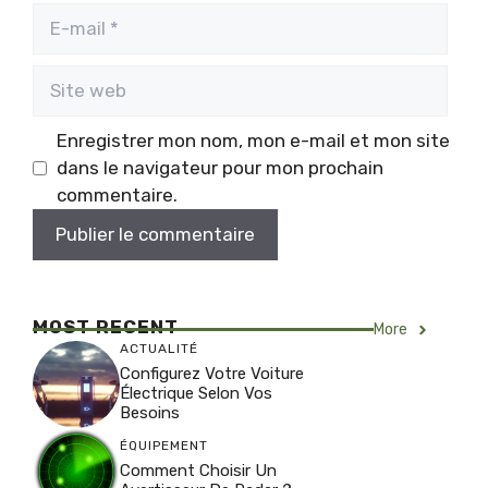
E-
mail
Site
web
Enregistrer mon nom, mon e-mail et mon site
dans le navigateur pour mon prochain
commentaire.
MOST RECENT
More
ACTUALITÉ
Configurez Votre Voiture
Électrique Selon Vos
Besoins
ÉQUIPEMENT
Comment Choisir Un