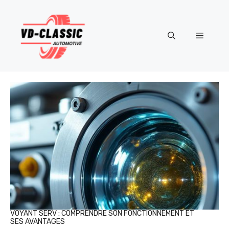
Aller
au
contenu
Menu
VOYANT SERV : COMPRENDRE SON FONCTIONNEMENT ET
SES AVANTAGES