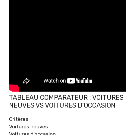
TABLEAU COMPARATEUR : VOITURES
NEUVES VS VOITURES D’OCCASION
Critères
Voitures neuves
Voitures d’occasion