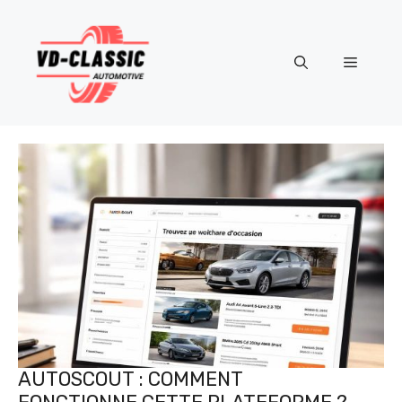
Aller
au
contenu
Menu
AUTOSCOUT : COMMENT