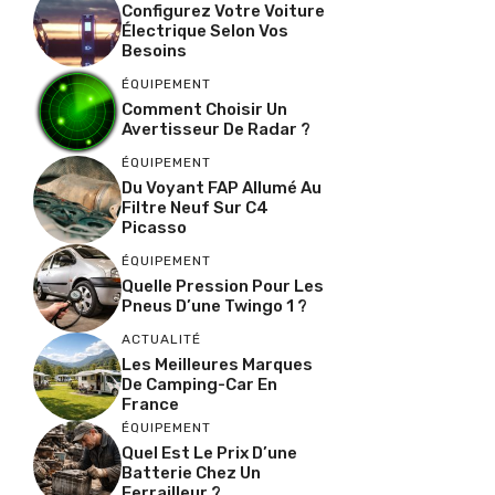
Configurez Votre Voiture
Électrique Selon Vos
Besoins
ÉQUIPEMENT
Comment Choisir Un
Avertisseur De Radar ?
ÉQUIPEMENT
Du Voyant FAP Allumé Au
Filtre Neuf Sur C4
Picasso
ÉQUIPEMENT
Quelle Pression Pour Les
Pneus D’une Twingo 1 ?
ACTUALITÉ
Les Meilleures Marques
De Camping-Car En
France
ÉQUIPEMENT
Quel Est Le Prix D’une
Batterie Chez Un
Ferrailleur ?