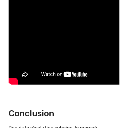
Conclusion
Depuis la révolution cubaine, le marché