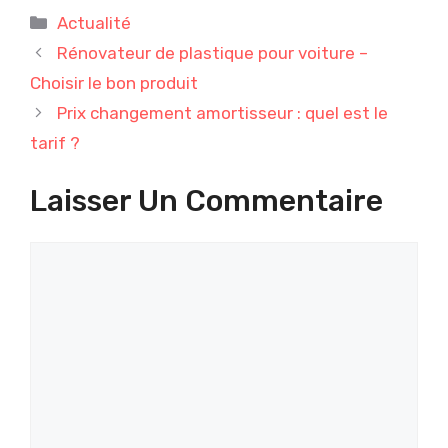
Catégories
Actualité
Rénovateur de plastique pour voiture –
Choisir le bon produit
Prix changement amortisseur : quel est le
tarif ?
Laisser Un Commentaire
Commentaire