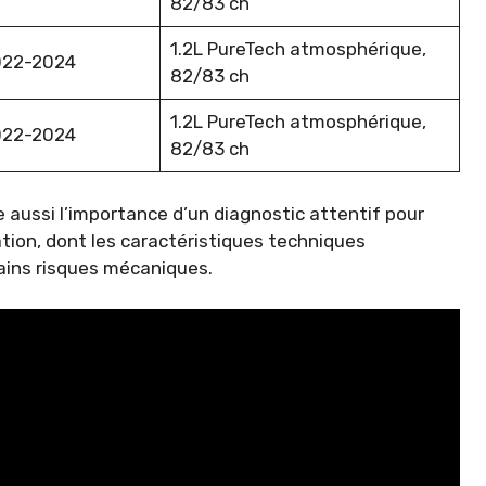
82/83 ch
1.2L PureTech atmosphérique,
022-2024
82/83 ch
1.2L PureTech atmosphérique,
022-2024
82/83 ch
 aussi l’importance d’un diagnostic attentif pour
tion, dont les caractéristiques techniques
tains risques mécaniques.