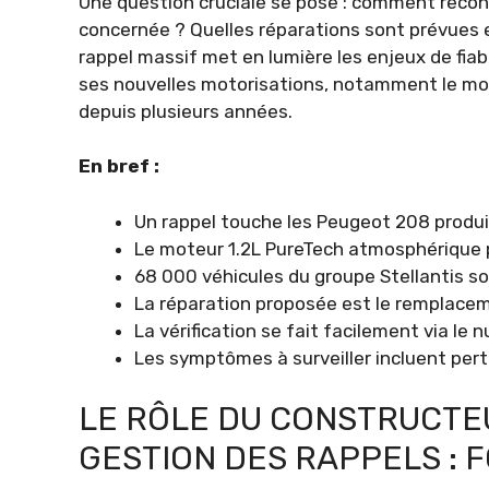
Une question cruciale se pose : comment recon
concernée ? Quelles réparations sont prévues 
rappel massif met en lumière les enjeux de fiabi
ses nouvelles motorisations, notamment le mote
depuis plusieurs années.
En bref :
Un rappel touche les Peugeot 208 produi
Le moteur 1.2L PureTech atmosphérique p
68 000 véhicules du groupe Stellantis so
La réparation proposée est le remplacemen
La vérification se fait facilement via le
Les symptômes à surveiller incluent pert
LE RÔLE DU CONSTRUCTE
GESTION DES RAPPELS : 