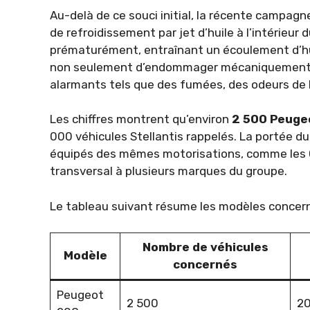
Au-delà de ce souci initial, la récente campag
de refroidissement par jet d’huile à l’intérieur
prématurément, entraînant un écoulement d’hui
non seulement d’endommager mécaniquement l
alarmants tels que des fumées, des odeurs de br
Les chiffres montrent qu’environ
2 500 Peuge
000 véhicules Stellantis rappelés. La portée d
équipés des mêmes motorisations, comme les C
transversal à plusieurs marques du groupe.
Le tableau suivant résume les modèles concerné
Nombre de véhicules
Modèle
concernés
Peugeot
2 500
2