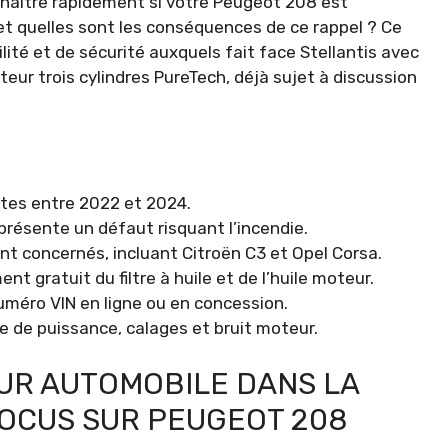
naître rapidement si votre Peugeot 208 est
et quelles sont les conséquences de ce rappel ? Ce
lité et de sécurité auxquels fait face Stellantis avec
ur trois cylindres PureTech, déjà sujet à discussion
tes entre 2022 et 2024.
résente un défaut risquant l’incendie.
nt concernés, incluant Citroën C3 et Opel Corsa.
t gratuit du filtre à huile et de l’huile moteur.
 numéro VIN en ligne ou en concession.
e de puissance, calages et bruit moteur.
UR AUTOMOBILE DANS LA
FOCUS SUR PEUGEOT 208