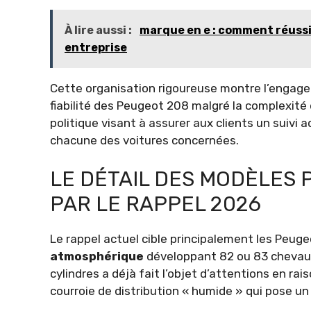
À lire aussi :
marque en e : comment réussi
entreprise
Cette organisation rigoureuse montre l’engage
fiabilité des Peugeot 208 malgré la complexit
politique visant à assurer aux clients un suivi 
chacune des voitures concernées.
LE DÉTAIL DES MODÈLES
PAR LE RAPPEL 2026
Le rappel actuel cible principalement les Peu
atmosphérique
développant 82 ou 83 chevaux
cylindres a déjà fait l’objet d’attentions en r
courroie de distribution « humide » qui pose un