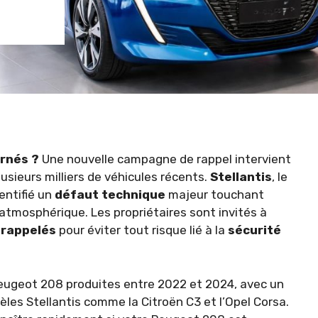
rnés ?
Une nouvelle campagne de rappel intervient
sieurs milliers de véhicules récents.
Stellantis
, le
entifié un
défaut technique
majeur touchant
tmosphérique. Les propriétaires sont invités à
 rappelés
pour éviter tout risque lié à la
sécurité
Peugeot 208 produites entre 2022 et 2024, avec un
es Stellantis comme la Citroën C3 et l’Opel Corsa.