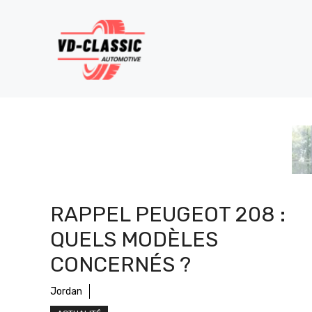
Aller
au
contenu
RAPPEL PEUGEOT 208 :
QUELS MODÈLES
CONCERNÉS ?
Jordan