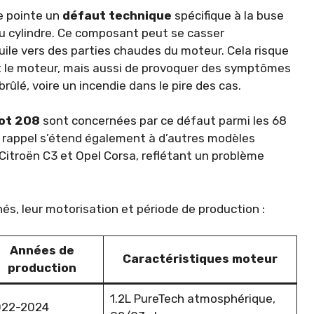
ne pointe un
défaut technique
spécifique à la buse
 du cylindre. Ce composant peut se casser
le vers des parties chaudes du moteur. Cela risque
e moteur, mais aussi de provoquer des symptômes
ûlé, voire un incendie dans le pire des cas.
ot 208
sont concernées par ce défaut parmi les 68
u rappel s’étend également à d’autres modèles
itroën C3 et Opel Corsa, reflétant un problème
s, leur motorisation et période de production :
Années de
Caractéristiques moteur
production
1.2L PureTech atmosphérique,
022-2024