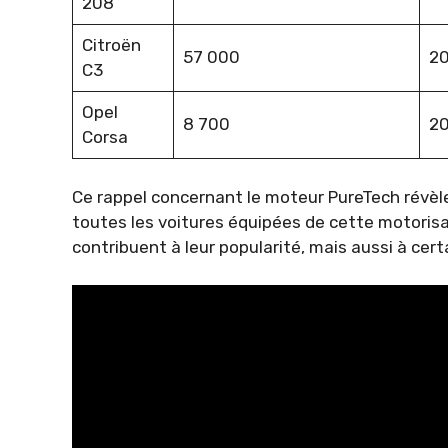
208
Citroën
57 000
2
C3
Opel
8 700
2
Corsa
Ce rappel concernant le moteur PureTech révèle
toutes les voitures équipées de cette motorisa
contribuent à leur popularité, mais aussi à cer