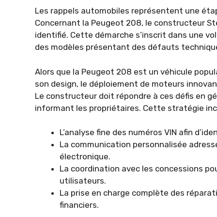
Les rappels automobiles représentent une étape
Concernant la Peugeot 208, le constructeur St
identifié. Cette démarche s’inscrit dans une v
des modèles présentant des défauts techniques
Alors que la Peugeot 208 est un véhicule popula
son design, le déploiement de moteurs innovant
Le constructeur doit répondre à ces défis en g
informant les propriétaires. Cette stratégie incl
L’analyse fine des numéros VIN afin d’ide
La communication personnalisée adressée 
électronique.
La coordination avec les concessions pou
utilisateurs.
La prise en charge complète des réparat
financiers.