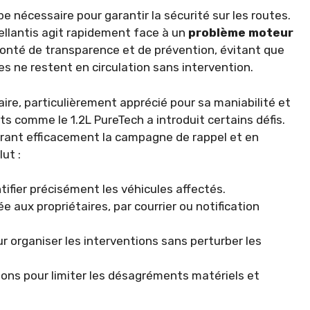
 nécessaire pour garantir la sécurité sur les routes.
ellantis agit rapidement face à un
problème moteur
olonté de transparence et de prévention, évitant que
 ne restent en circulation sans intervention.
ire, particulièrement apprécié pour sa maniabilité et
s comme le 1.2L PureTech a introduit certains défis.
érant efficacement la campagne de rappel et en
ut :
ntifier précisément les véhicules affectés.
aux propriétaires, par courrier ou notification
r organiser les interventions sans perturber les
ions pour limiter les désagréments matériels et