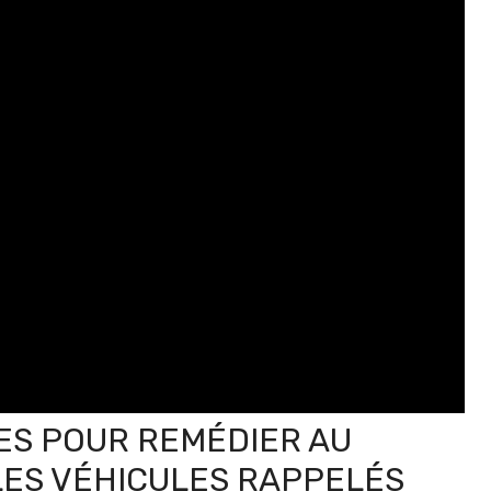
ES POUR REMÉDIER AU
ES VÉHICULES RAPPELÉS