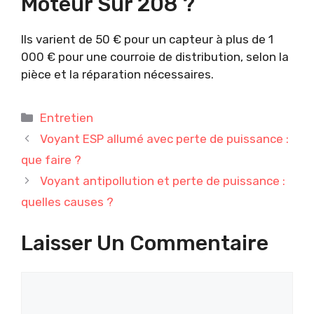
Moteur Sur 208 ?
Ils varient de 50 € pour un capteur à plus de 1
000 € pour une courroie de distribution, selon la
pièce et la réparation nécessaires.
Catégories
Entretien
Voyant ESP allumé avec perte de puissance :
que faire ?
Voyant antipollution et perte de puissance :
quelles causes ?
Laisser Un Commentaire
Commentaire