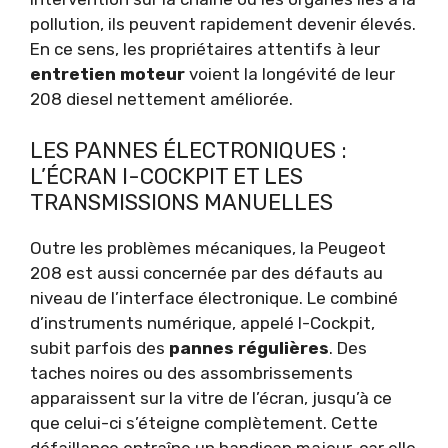
pollution, ils peuvent rapidement devenir élevés.
En ce sens, les propriétaires attentifs à leur
entretien moteur
voient la longévité de leur
208 diesel nettement améliorée.
LES PANNES ÉLECTRONIQUES :
L’ÉCRAN I-COCKPIT ET LES
TRANSMISSIONS MANUELLES
Outre les problèmes mécaniques, la Peugeot
208 est aussi concernée par des défauts au
niveau de l’interface électronique. Le combiné
d’instruments numérique, appelé I-Cockpit,
subit parfois des
pannes régulières
. Des
taches noires ou des assombrissements
apparaissent sur la vitre de l’écran, jusqu’à ce
que celui-ci s’éteigne complètement. Cette
défaillance entraîne un handicap majeur, car elle