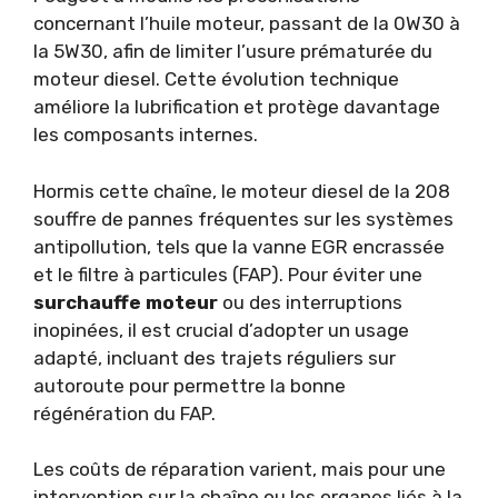
concernant l’huile moteur, passant de la 0W30 à
la 5W30, afin de limiter l’usure prématurée du
moteur diesel. Cette évolution technique
améliore la lubrification et protège davantage
les composants internes.
Hormis cette chaîne, le moteur diesel de la 208
souffre de pannes fréquentes sur les systèmes
antipollution, tels que la vanne EGR encrassée
et le filtre à particules (FAP). Pour éviter une
surchauffe moteur
ou des interruptions
inopinées, il est crucial d’adopter un usage
adapté, incluant des trajets réguliers sur
autoroute pour permettre la bonne
régénération du FAP.
Les coûts de réparation varient, mais pour une
intervention sur la chaîne ou les organes liés à la