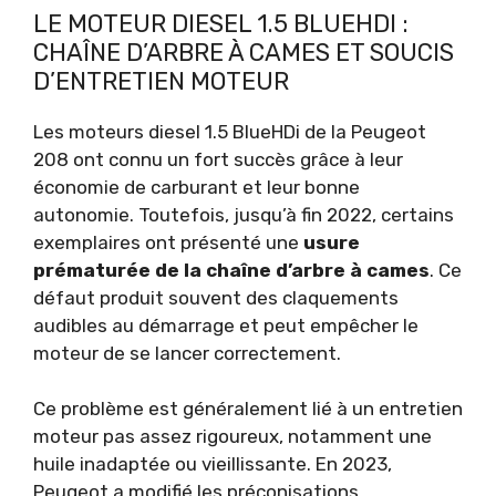
LE MOTEUR DIESEL 1.5 BLUEHDI :
CHAÎNE D’ARBRE À CAMES ET SOUCIS
D’ENTRETIEN MOTEUR
Les moteurs diesel 1.5 BlueHDi de la Peugeot
208 ont connu un fort succès grâce à leur
économie de carburant et leur bonne
autonomie. Toutefois, jusqu’à fin 2022, certains
exemplaires ont présenté une
usure
prématurée de la chaîne d’arbre à cames
. Ce
défaut produit souvent des claquements
audibles au démarrage et peut empêcher le
moteur de se lancer correctement.
Ce problème est généralement lié à un entretien
moteur pas assez rigoureux, notamment une
huile inadaptée ou vieillissante. En 2023,
Peugeot a modifié les préconisations