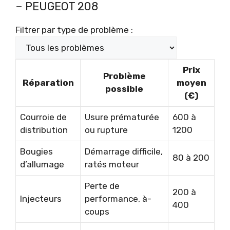
– PEUGEOT 208
Filtrer par type de problème :
Prix
Problème
Réparation
moyen
possible
(€)
Courroie de
Usure prématurée
600 à
distribution
ou rupture
1200
Bougies
Démarrage difficile,
80 à 200
d’allumage
ratés moteur
Perte de
200 à
Injecteurs
performance, à-
400
coups