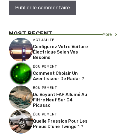
MOST RECENT
More
ACTUALITÉ
Configurez Votre Voiture
Électrique Selon Vos
Besoins
ÉQUIPEMENT
Comment Choisir Un
Avertisseur De Radar ?
ÉQUIPEMENT
Du Voyant FAP Allumé Au
Filtre Neuf Sur C4
Picasso
ÉQUIPEMENT
Quelle Pression Pour Les
Pneus D’une Twingo 1 ?