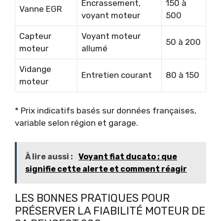
Encrassement,
150 à
Vanne EGR
voyant moteur
500
Capteur
Voyant moteur
50 à 200
moteur
allumé
Vidange
Entretien courant
80 à 150
moteur
* Prix indicatifs basés sur données françaises,
variable selon région et garage.
À lire aussi :
Voyant fiat ducato : que
signifie cette alerte et comment réagir
LES BONNES PRATIQUES POUR
PRÉSERVER LA FIABILITÉ MOTEUR DE