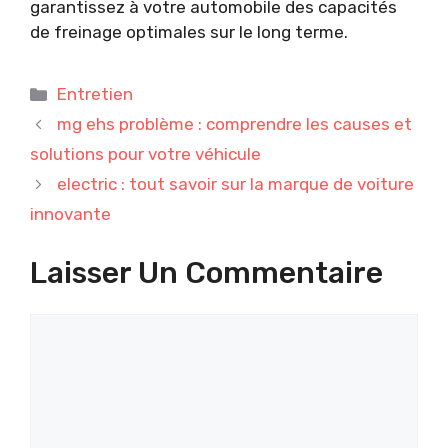
garantissez à votre automobile des capacités
de freinage optimales sur le long terme.
Catégories
Entretien
mg ehs problème : comprendre les causes et
solutions pour votre véhicule
electric : tout savoir sur la marque de voiture
innovante
Laisser Un Commentaire
Commentaire