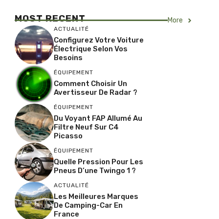
MOST RECENT
More
ACTUALITÉ
Configurez Votre Voiture
Électrique Selon Vos
Besoins
ÉQUIPEMENT
Comment Choisir Un
Avertisseur De Radar ?
ÉQUIPEMENT
Du Voyant FAP Allumé Au
Filtre Neuf Sur C4
Picasso
ÉQUIPEMENT
Quelle Pression Pour Les
Pneus D’une Twingo 1 ?
ACTUALITÉ
Les Meilleures Marques
De Camping-Car En
France