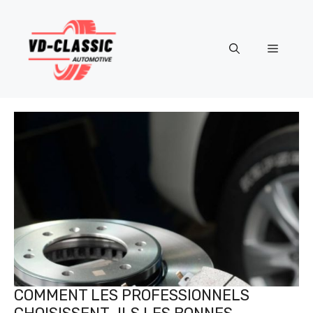
Aller
au
contenu
Menu
COMMENT LES PROFESSIONNELS