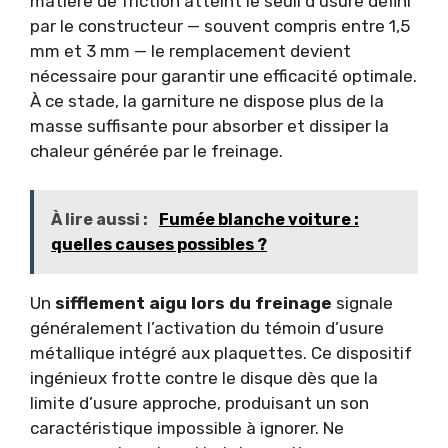
matière de friction atteint le seuil d’usure défini
par le constructeur — souvent compris entre 1,5
mm et 3 mm — le remplacement devient
nécessaire pour garantir une efficacité optimale.
À ce stade, la garniture ne dispose plus de la
masse suffisante pour absorber et dissiper la
chaleur générée par le freinage.
À lire aussi :
Fumée blanche voiture :
quelles causes possibles ?
Un
sifflement aigu lors du freinage
signale
généralement l’activation du témoin d’usure
métallique intégré aux plaquettes. Ce dispositif
ingénieux frotte contre le disque dès que la
limite d’usure approche, produisant un son
caractéristique impossible à ignorer. Ne