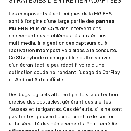
STRATÉGIES D’ENTRETIEN ADAPTÉES
Les composants électroniques de la MG EHS
sont à l’origine d’une large partie des
pannes
MG EHS
. Plus de 45 % des interventions
concernent des problèmes liés aux écrans
multimédia, à la gestion des capteurs ou à
l’activation intempestive d’aides à la conduite.
Ce SUV hybride rechargeable souffre souvent
d’un écran tactile peu réactif, voire d’une
extinction soudaine, rendant l’usage de CarPlay
et Android Auto difficile.
Des bugs logiciels altèrent parfois la détection
précise des obstacles, générant des alertes
fausses et fatigantes. Ces défauts, s’ils ne sont
pas traités, peuvent compromettre le confort
et la sécurité des déplacements. Pour remédier
efficacement à ces troubles, le recours aux