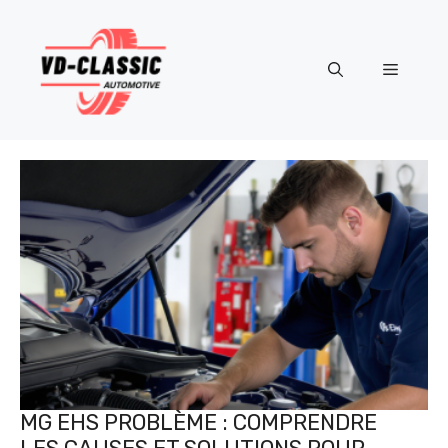
Aller
au
contenu
Menu
MG EHS PROBLÈME : COMPRENDRE