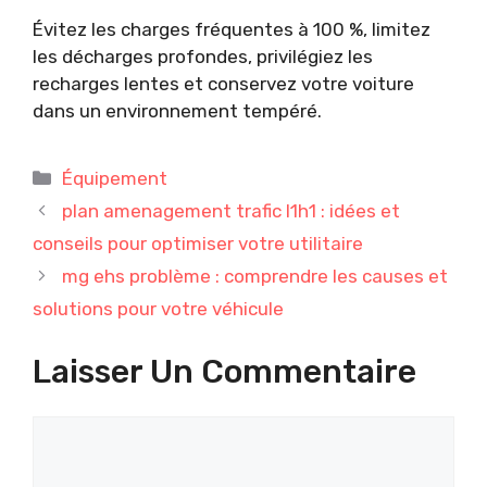
Évitez les charges fréquentes à 100 %, limitez
les décharges profondes, privilégiez les
recharges lentes et conservez votre voiture
dans un environnement tempéré.
Catégories
Équipement
plan amenagement trafic l1h1 : idées et
conseils pour optimiser votre utilitaire
mg ehs problème : comprendre les causes et
solutions pour votre véhicule
Laisser Un Commentaire
Commentaire