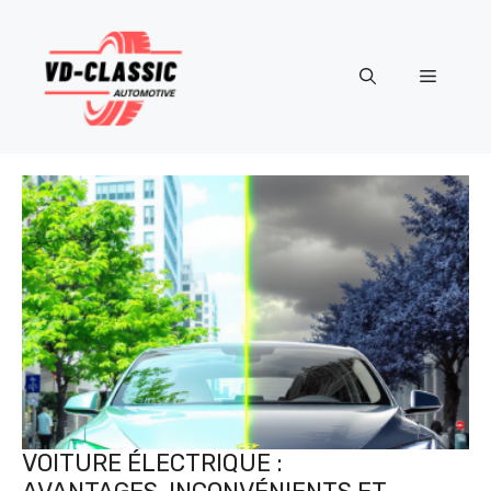
Aller
au
contenu
Menu
VOITURE ÉLECTRIQUE :