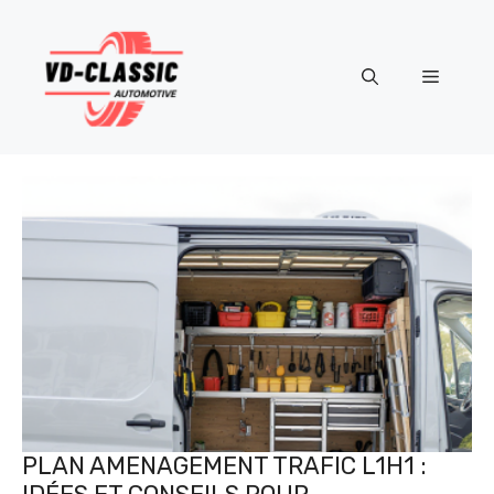
Aller
au
contenu
Menu
PLAN AMENAGEMENT TRAFIC L1H1 :