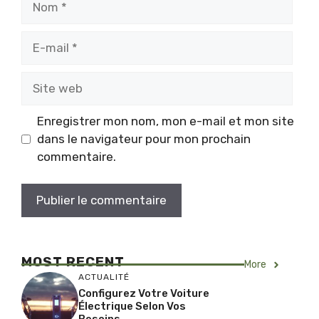
E-
mail
Site
web
Enregistrer mon nom, mon e-mail et mon site
dans le navigateur pour mon prochain
commentaire.
MOST RECENT
More
ACTUALITÉ
Configurez Votre Voiture
Électrique Selon Vos
Besoins