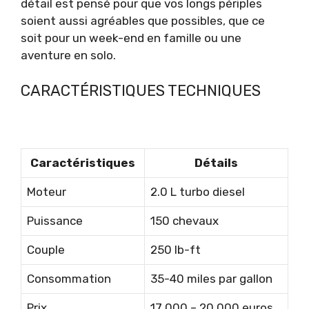
détail est pensé pour que vos longs périples
soient aussi agréables que possibles, que ce
soit pour un week-end en famille ou une
aventure en solo.
CARACTÉRISTIQUES TECHNIQUES
Caractéristiques
Détails
Moteur
2.0 L turbo diesel
Puissance
150 chevaux
Couple
250 lb-ft
Consommation
35-40 miles par gallon
Prix
17 000 – 20 000 euros