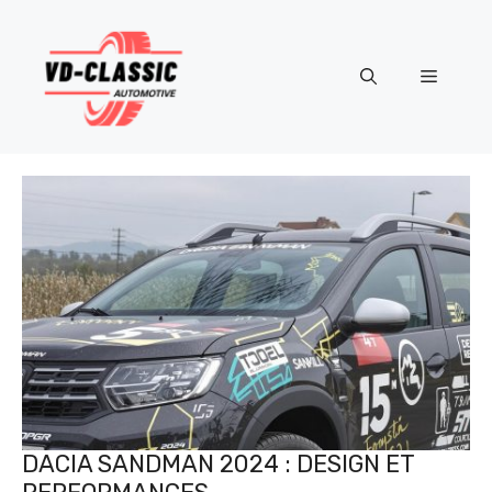
Aller
au
contenu
Menu
DACIA SANDMAN 2024 : DESIGN ET