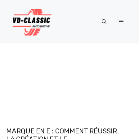
Aller
au
contenu
Menu
MARQUE EN E : COMMENT RÉUSSIR