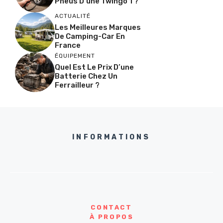
Pneus D’une Twingo 1 ?
ACTUALITÉ
Les Meilleures Marques
De Camping-Car En
France
ÉQUIPEMENT
Quel Est Le Prix D’une
Batterie Chez Un
Ferrailleur ?
INFORMATIONS
CONTACT
À PROPOS