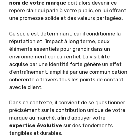
nom de votre marque
doit alors devenir ce
repère clair qui parle à votre public, en lui offrant
une promesse solide et des valeurs partagées.
Ce socle est déterminant, car il conditionne la
réputation et l’impact à long terme, deux
éléments essentiels pour grandir dans un
environnement concurrentiel. La visibilité
acquise par une identité forte génère un effet
d’entraînement, amplifié par une communication
cohérente à travers tous les points de contact
avec le client.
Dans ce contexte, il convient de se questionner
précisément sur la contribution unique de votre
marque au marché, afin d’appuyer votre
expertise évolutive
sur des fondements
tangibles et durables.