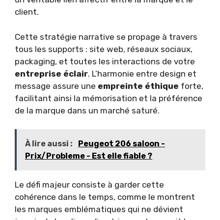
client.
Cette stratégie narrative se propage à travers
tous les supports : site web, réseaux sociaux,
packaging, et toutes les interactions de votre
entreprise éclair
. L’harmonie entre design et
message assure une
empreinte éthique
forte,
facilitant ainsi la mémorisation et la préférence
de la marque dans un marché saturé.
À lire aussi :
Peugeot 206 saloon -
Prix/Probleme - Est elle fiable ?
Le défi majeur consiste à garder cette
cohérence dans le temps, comme le montrent
les marques emblématiques qui ne dévient