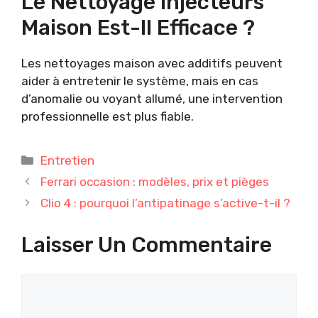
Le Nettoyage Injecteurs
Maison Est-Il Efficace ?
Les nettoyages maison avec additifs peuvent
aider à entretenir le système, mais en cas
d’anomalie ou voyant allumé, une intervention
professionnelle est plus fiable.
Catégories
Entretien
Ferrari occasion : modèles, prix et pièges
Clio 4 : pourquoi l’antipatinage s’active-t-il ?
Laisser Un Commentaire
Commentaire