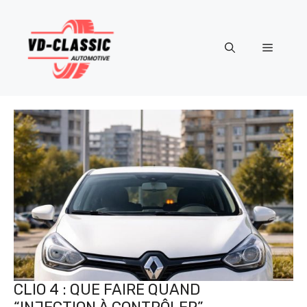
Aller
au
contenu
Menu
CLIO 4 : QUE FAIRE QUAND