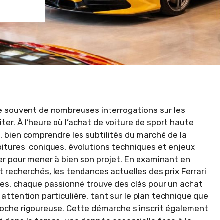
e souvent de nombreuses interrogations sur les
iter. À l’heure où l’achat de voiture de sport haute
bien comprendre les subtilités du marché de la
oitures iconiques, évolutions techniques et enjeux
ser pour mener à bien son projet. En examinant en
et recherchés, les tendances actuelles des prix Ferrari
es, chaque passionné trouve des clés pour un achat
ne attention particulière, tant sur le plan technique que
roche rigoureuse. Cette démarche s’inscrit également