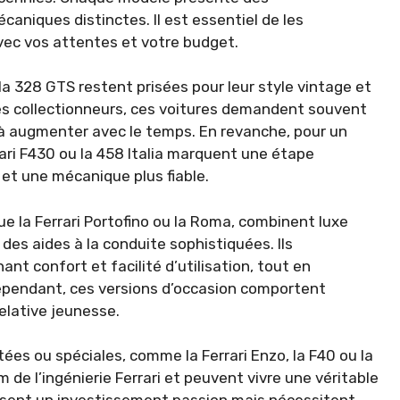
aniques distinctes. Il est essentiel de les
avec vos attentes et votre budget.
 la 328 GTS restent prisées pour leur style vintage et
des collectionneurs, ces voitures demandent souvent
 à augmenter avec le temps. En revanche, pour un
ari F430 ou la 458 Italia marquent une étape
et une mécanique plus fiable.
e la Ferrari Portofino ou la Roma, combinent luxe
es aides à la conduite sophistiquées. Ils
t confort et facilité d’utilisation, tout en
Cependant, ces versions d’occasion comportent
relative jeunesse.
itées ou spéciales, comme la Ferrari Enzo, la F40 ou la
e l’ingénierie Ferrari et peuvent vivre une véritable