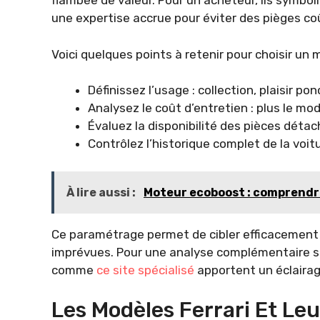
flambée de valeur. Pour un acheteur, ils symbo
une expertise accrue pour éviter des pièges co
Voici quelques points à retenir pour choisir un m
Définissez l’usage : collection, plaisir 
Analysez le coût d’entretien : plus le mod
Évaluez la disponibilité des pièces détac
Contrôlez l’historique complet de la voitu
À lire aussi :
Moteur ecoboost : comprendr
Ce paramétrage permet de cibler efficacement l
imprévues. Pour une analyse complémentaire sur
comme
ce site spécialisé
apportent un éclairag
Les Modèles Ferrari Et Le