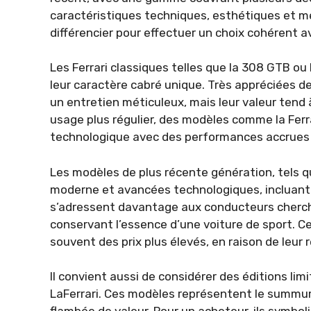
caractéristiques techniques, esthétiques et méc
différencier pour effectuer un choix cohérent 
Les Ferrari classiques telles que la 308 GTB ou
leur caractère cabré unique. Très appréciées 
un entretien méticuleux, mais leur valeur tend
usage plus régulier, des modèles comme la Ferr
technologique avec des performances accrues 
Les modèles de plus récente génération, tels qu
moderne et avancées technologiques, incluant d
s’adressent davantage aux conducteurs cherchan
conservant l’essence d’une voiture de sport. 
souvent des prix plus élevés, en raison de leur 
Il convient aussi de considérer des éditions lim
LaFerrari. Ces modèles représentent le summum d