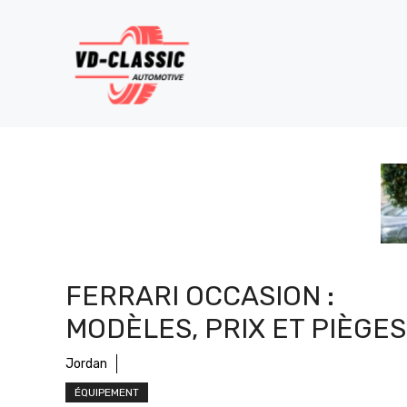
Aller
au
contenu
FERRARI OCCASION :
MODÈLES, PRIX ET PIÈGES
Jordan
ÉQUIPEMENT