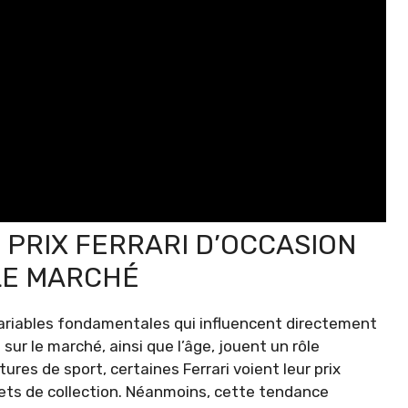
PRIX FERRARI D’OCCASION
LE MARCHÉ
 variables fondamentales qui influencent directement
ur le marché, ainsi que l’âge, jouent un rôle
es de sport, certaines Ferrari voient leur prix
ets de collection. Néanmoins, cette tendance