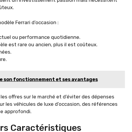
lisent un investissement passion mais nécessitent
ûteux.
odèle Ferrari d’occasion :
ponctuel ou performance quotidienne.
èle est rare ou ancien, plus il est coûteux.
hées.
re.
e son fonctionnement et ses avantages
es offres sur le marché et d’éviter des dépenses
 les véhicules de luxe d’occasion, des références
e approfondi.
urs Caractéristiques