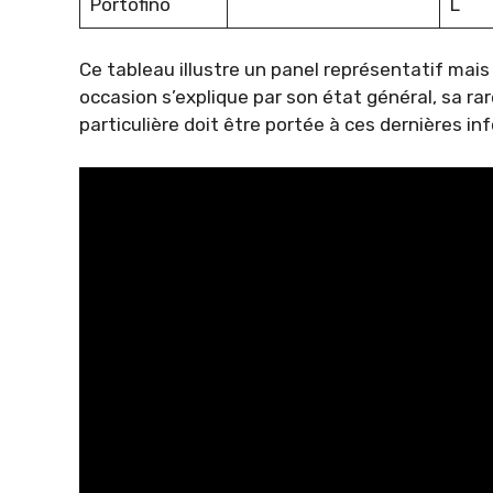
Portofino
L
Ce tableau illustre un panel représentatif mais 
occasion s’explique par son état général, sa ra
particulière doit être portée à ces dernières i