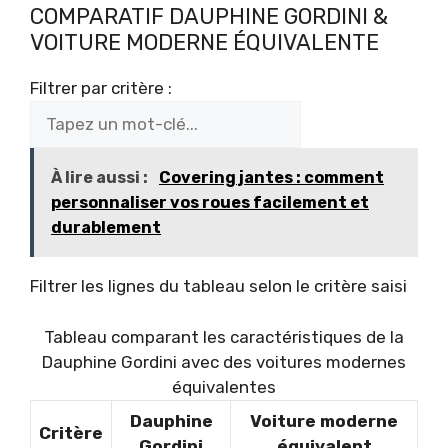
COMPARATIF DAUPHINE GORDINI &
VOITURE MODERNE ÉQUIVALENTE
Filtrer par critère :
À lire aussi :
Covering jantes : comment
personnaliser vos roues facilement et
durablement
Filtrer les lignes du tableau selon le critère saisi
Tableau comparant les caractéristiques de la
Dauphine Gordini avec des voitures modernes
équivalentes
Dauphine
Voiture moderne
Critère
Gordini
équivalent