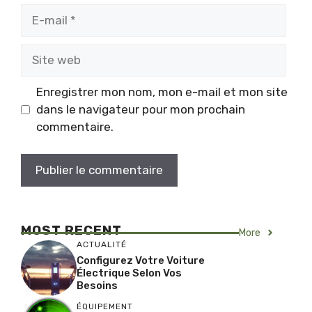
E-
mail
Site
web
Enregistrer mon nom, mon e-mail et mon site
dans le navigateur pour mon prochain
commentaire.
MOST RECENT
More
ACTUALITÉ
Configurez Votre Voiture
Électrique Selon Vos
Besoins
ÉQUIPEMENT