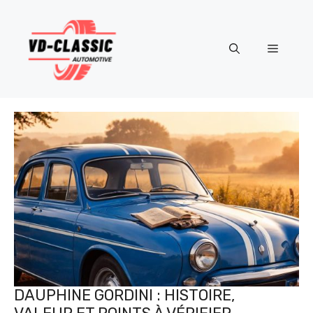
Aller
au
contenu
Menu
DAUPHINE GORDINI : HISTOIRE,