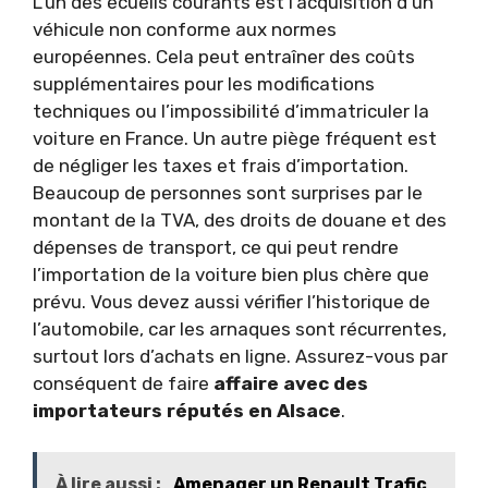
L’un des écueils courants est l’acquisition d’un
véhicule non conforme aux normes
européennes. Cela peut entraîner des coûts
supplémentaires pour les modifications
techniques ou l’impossibilité d’immatriculer la
voiture en France. Un autre piège fréquent est
de négliger les taxes et frais d’importation.
Beaucoup de personnes sont surprises par le
montant de la TVA, des droits de douane et des
dépenses de transport, ce qui peut rendre
l’importation de la voiture bien plus chère que
prévu. Vous devez aussi vérifier l’historique de
l’automobile, car les arnaques sont récurrentes,
surtout lors d’achats en ligne. Assurez-vous par
conséquent de faire
affaire avec des
importateurs réputés en Alsace
.
À lire aussi :
Amenager un Renault Trafic