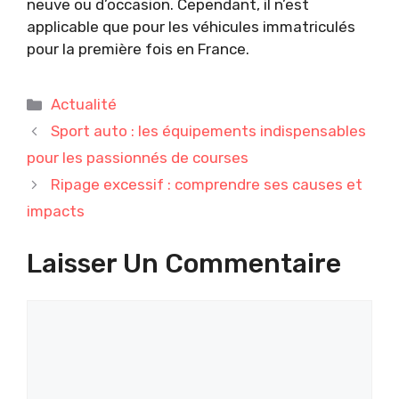
neuve ou d’occasion. Cependant, il n’est
applicable que pour les véhicules immatriculés
pour la première fois en France.
Catégories
Actualité
Sport auto : les équipements indispensables
pour les passionnés de courses
Ripage excessif : comprendre ses causes et
impacts
Laisser Un Commentaire
Commentaire