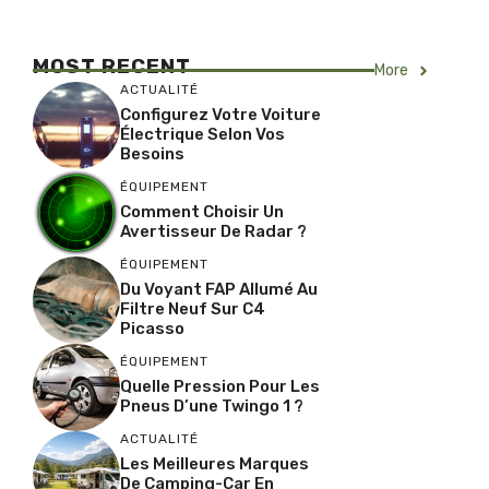
MOST RECENT
More
ACTUALITÉ
Configurez Votre Voiture
Électrique Selon Vos
Besoins
ÉQUIPEMENT
Comment Choisir Un
Avertisseur De Radar ?
ÉQUIPEMENT
Du Voyant FAP Allumé Au
Filtre Neuf Sur C4
Picasso
ÉQUIPEMENT
Quelle Pression Pour Les
Pneus D’une Twingo 1 ?
ACTUALITÉ
Les Meilleures Marques
De Camping-Car En