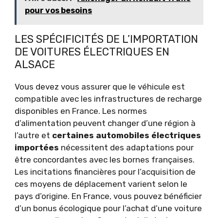
pour vos besoins
LES SPÉCIFICITÉS DE L’IMPORTATION
DE VOITURES ÉLECTRIQUES EN
ALSACE
Vous devez vous assurer que le véhicule est
compatible avec les infrastructures de recharge
disponibles en France. Les normes
d’alimentation peuvent changer d’une région à
l’autre et
certaines automobiles électriques
importées
nécessitent des adaptations pour
être concordantes avec les bornes françaises.
Les incitations financières pour l’acquisition de
ces moyens de déplacement varient selon le
pays d’origine. En France, vous pouvez bénéficier
d’un bonus écologique pour l’achat d’une voiture