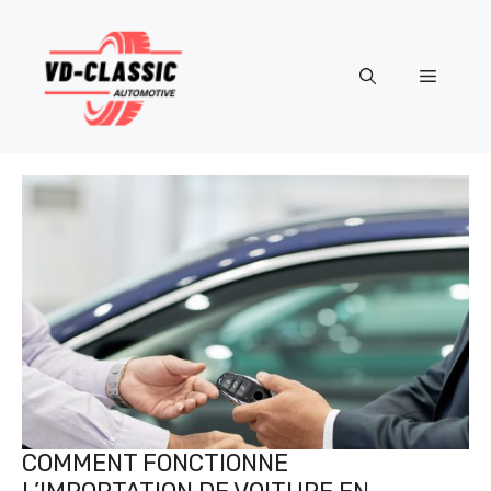
Aller
au
contenu
Menu
COMMENT FONCTIONNE