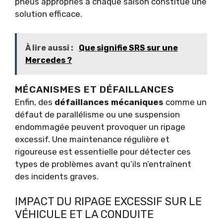
pneus appropriés à chaque saison constitue une
solution efficace.
À lire aussi :
Que signifie SRS sur une
Mercedes ?
MÉCANISMES ET DÉFAILLANCES
Enfin, des
défaillances mécaniques
comme un
défaut de parallélisme ou une suspension
endommagée peuvent provoquer un ripage
excessif. Une maintenance régulière et
rigoureuse est essentielle pour détecter ces
types de problèmes avant qu’ils n’entraînent
des incidents graves.
IMPACT DU RIPAGE EXCESSIF SUR LE
VÉHICULE ET LA CONDUITE