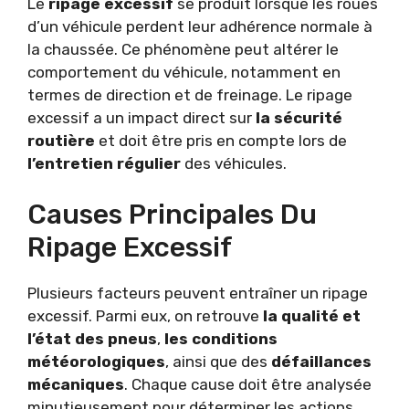
Le
ripage excessif
se produit lorsque les roues
d’un véhicule perdent leur adhérence normale à
la chaussée. Ce phénomène peut altérer le
comportement du véhicule, notamment en
termes de direction et de freinage. Le ripage
excessif a un impact direct sur
la sécurité
routière
et doit être pris en compte lors de
l’entretien régulier
des véhicules.
Causes Principales Du
Ripage Excessif
Plusieurs facteurs peuvent entraîner un ripage
excessif. Parmi eux, on retrouve
la qualité et
l’état des pneus
,
les conditions
météorologiques
, ainsi que des
défaillances
mécaniques
. Chaque cause doit être analysée
minutieusement pour déterminer les actions