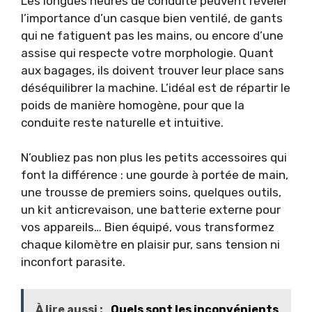
Les longues heures de conduite peuvent révéler
l’importance d’un casque bien ventilé, de gants
qui ne fatiguent pas les mains, ou encore d’une
assise qui respecte votre morphologie. Quant
aux bagages, ils doivent trouver leur place sans
déséquilibrer la machine. L’idéal est de répartir le
poids de manière homogène, pour que la
conduite reste naturelle et intuitive.
N’oubliez pas non plus les petits accessoires qui
font la différence : une gourde à portée de main,
une trousse de premiers soins, quelques outils,
un kit anticrevaison, une batterie externe pour
vos appareils… Bien équipé, vous transformez
chaque kilomètre en plaisir pur, sans tension ni
inconfort parasite.
À lire aussi :
Quels sont les inconvénients