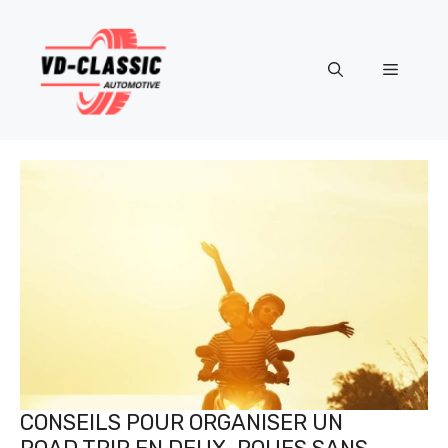
Aller
au
contenu
Menu
CONSEILS POUR ORGANISER UN