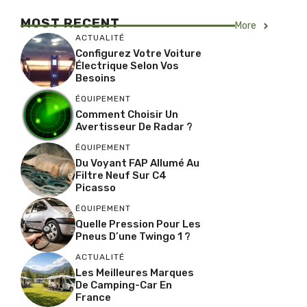
MOST RECENT
More
ACTUALITÉ
Configurez Votre Voiture
Électrique Selon Vos
Besoins
ÉQUIPEMENT
Comment Choisir Un
Avertisseur De Radar ?
ÉQUIPEMENT
Du Voyant FAP Allumé Au
Filtre Neuf Sur C4
Picasso
ÉQUIPEMENT
Quelle Pression Pour Les
Pneus D’une Twingo 1 ?
ACTUALITÉ
Les Meilleures Marques
De Camping-Car En
France