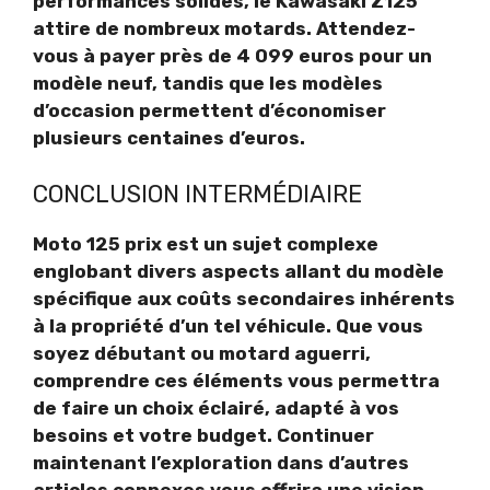
performances solides, le Kawasaki Z125
attire de nombreux motards. Attendez-
vous à payer près de 4 099 euros pour un
modèle neuf, tandis que les modèles
d’occasion permettent d’économiser
plusieurs centaines d’euros.
CONCLUSION INTERMÉDIAIRE
Moto 125 prix
est un sujet complexe
englobant divers aspects allant du modèle
spécifique aux coûts secondaires inhérents
à la propriété d’un tel véhicule. Que vous
soyez débutant ou motard aguerri,
comprendre ces éléments vous permettra
de faire un choix éclairé, adapté à vos
besoins et votre budget. Continuer
maintenant l’exploration dans d’autres
articles connexes vous offrira une vision