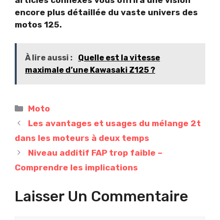
encore plus détaillée du vaste univers des
motos 125.
À lire aussi :
Quelle est la vitesse
maximale d’une Kawasaki Z125 ?
Catégories
Moto
Les avantages et usages du mélange 2t
dans les moteurs à deux temps
Niveau additif FAP trop faible –
Comprendre les implications
Laisser Un Commentaire