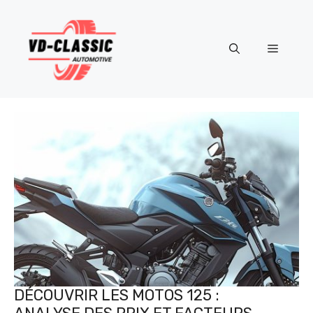
Aller
au
contenu
Menu
DÉCOUVRIR LES MOTOS 125 :