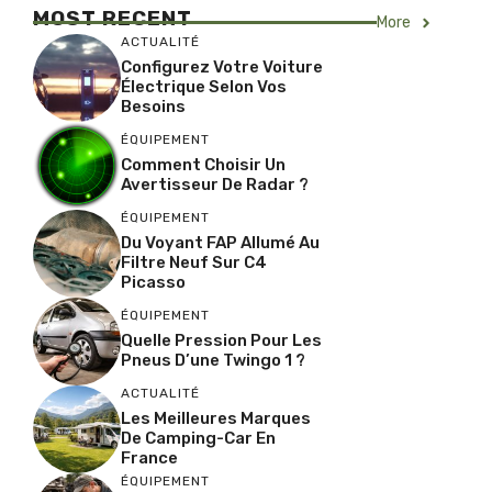
MOST RECENT
More
ACTUALITÉ
Configurez Votre Voiture
Électrique Selon Vos
Besoins
ÉQUIPEMENT
Comment Choisir Un
Avertisseur De Radar ?
ÉQUIPEMENT
Du Voyant FAP Allumé Au
Filtre Neuf Sur C4
Picasso
ÉQUIPEMENT
Quelle Pression Pour Les
Pneus D’une Twingo 1 ?
ACTUALITÉ
Les Meilleures Marques
De Camping-Car En
France
ÉQUIPEMENT