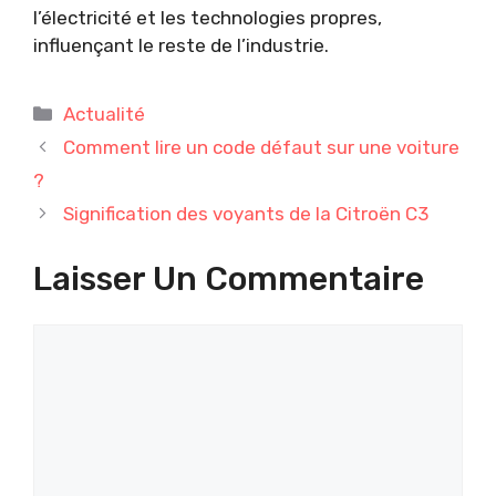
l’électricité et les technologies propres,
influençant le reste de l’industrie.
Catégories
Actualité
Comment lire un code défaut sur une voiture
?
Signification des voyants de la Citroën C3
Laisser Un Commentaire
Commentaire