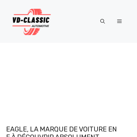
Aller
au
contenu
Menu
EAGLE, LA MARQUE DE VOITURE EN